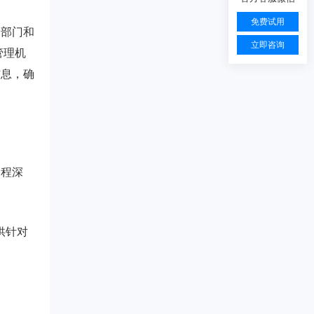
免费试用
务部门和
立即咨询
管理机
信息，确
过程深
供针对