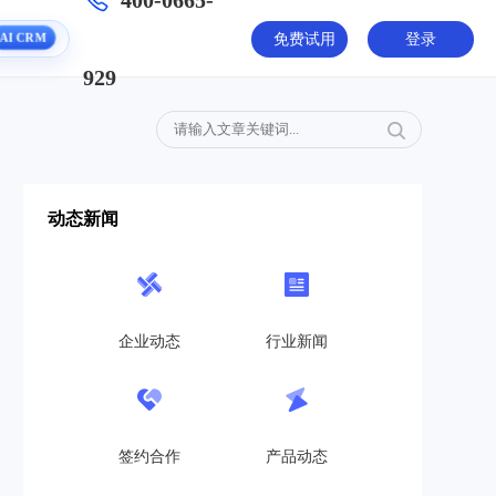
400-0665-
AI CRM
免费试用
登录
929
动态新闻
企业动态
行业新闻
签约合作
产品动态