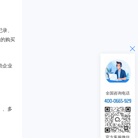
记录、
户的购买
助企业
全国咨询电话
）、多
官方客服微信