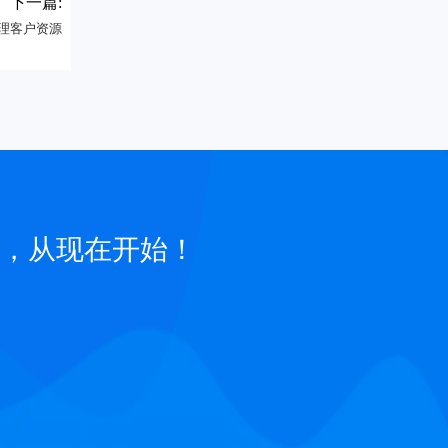
下一篇:
理客户资源
，从现在开始！