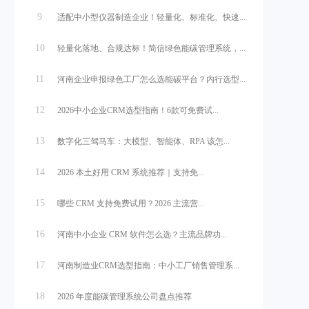
9
适配中小型仪器制造企业！轻量化、标准化、快速...
10
轻量化落地、合规达标！简信绿色能碳管理系统，...
11
河南企业申报绿色工厂怎么选能碳平台？内行选型...
12
2026中小企业CRM选型指南！6款可免费试...
13
数字化三驾马车：大模型、智能体、RPA 该怎...
14
2026 本土好用 CRM 系统推荐｜支持免...
15
哪些 CRM 支持免费试用？2026 主流营...
16
河南中小企业 CRM 软件怎么选？主流品牌功...
17
河南制造业CRM选型指南：中小工厂销售管理系...
18
2026 年度能碳管理系统公司盘点推荐