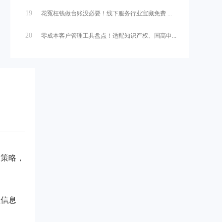
19
花冤枉钱做台账没必要！线下服务行业宝藏免费 ...
20
零成本客户管理工具盘点！适配知识产权、国高申...
务策略，
值信息