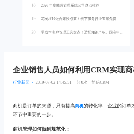
18
2026 年度能碳管理系统公司盘点推荐
19
花冤枉钱做台账没必要！线下服务行业宝藏免费 ...
20
零成本客户管理工具盘点！适配知识产权、国高申...
企业销售人员如何利用CRM实现
行业新闻
·
2019-07-02 14:45:51
0
次
简信CRM
商机是订单的来源，只有提高
的转化率，企业的订单
商机
环节中重要的一步。
商机管理如何做到规范化：