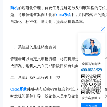
商机
的规范化管理，首要任务是确定涉及到该流程的每位
题。将最佳销售案例固化在
中，并围绕客户的购
CRM系统
自动化、标准化、透明化，提高商机赢单率。
一、系统融入最佳销售案例
管理者可以自定义审批流程，将商机跟进情况划分为各个
全国咨询电话
成情况，销售人员在完成阶段目标自动向下一阶段推进。
二、系统让商机流程透明可控
CRM系统
能够动态反映销售机会的推进状态，目前所处
时发现问题并引导一线销售人员争取销售机会，或调整策
官方客服微信
免费试用