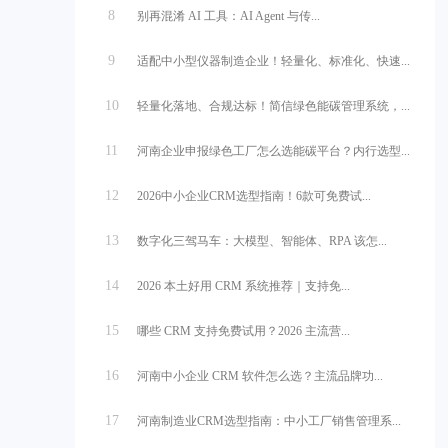
8
别再混淆 AI 工具：AI Agent 与传...
9
适配中小型仪器制造企业！轻量化、标准化、快速...
10
轻量化落地、合规达标！简信绿色能碳管理系统，...
11
河南企业申报绿色工厂怎么选能碳平台？内行选型...
12
2026中小企业CRM选型指南！6款可免费试...
13
数字化三驾马车：大模型、智能体、RPA 该怎...
14
2026 本土好用 CRM 系统推荐｜支持免...
15
哪些 CRM 支持免费试用？2026 主流营...
16
河南中小企业 CRM 软件怎么选？主流品牌功...
17
河南制造业CRM选型指南：中小工厂销售管理系...