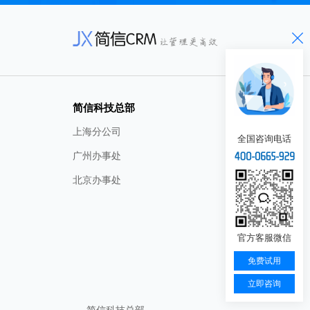
简信科技总部
上海分公司
全国咨询电话
广州办事处
北京办事处
官方客服微信
免费试用
立即咨询