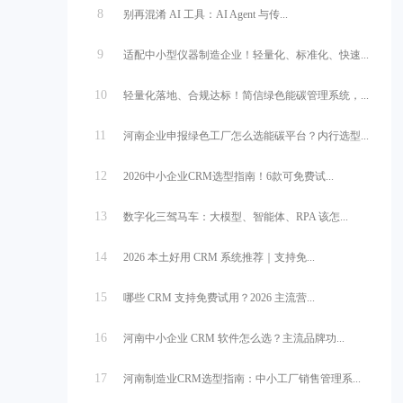
8
别再混淆 AI 工具：AI Agent 与传...
9
适配中小型仪器制造企业！轻量化、标准化、快速...
10
轻量化落地、合规达标！简信绿色能碳管理系统，...
11
河南企业申报绿色工厂怎么选能碳平台？内行选型...
12
2026中小企业CRM选型指南！6款可免费试...
13
数字化三驾马车：大模型、智能体、RPA 该怎...
14
2026 本土好用 CRM 系统推荐｜支持免...
15
哪些 CRM 支持免费试用？2026 主流营...
16
河南中小企业 CRM 软件怎么选？主流品牌功...
17
河南制造业CRM选型指南：中小工厂销售管理系...