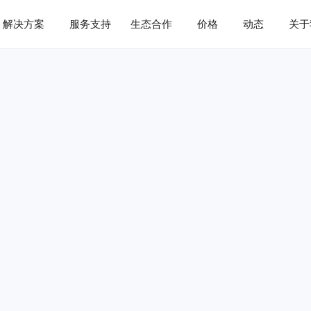
解决方案
服务支持
生态合作
价格
动态
关于