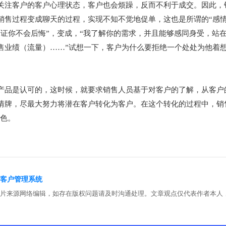
关注客户的客户心理状态，客户也会烦躁，反而不利于成交。因此，
销售过程变成聊天的过程，实现不知不觉地促单，这也是所谓的“感情
证你不会后悔”，变成，“我了解你的需求，并且能够感同身受，站
售业绩（流量）……”试想一下，客户为什么要拒绝一个处处为他着
产品是认可的，这时候，就要求销售人员基于对客户的了解，从客户
情牌，尽最大努力将潜在客户转化为客户。在这个转化的过程中，销
角色。
rm客户管理系统
图片来源网络编辑，如存在版权问题请及时沟通处理。文章观点仅代表作者本人