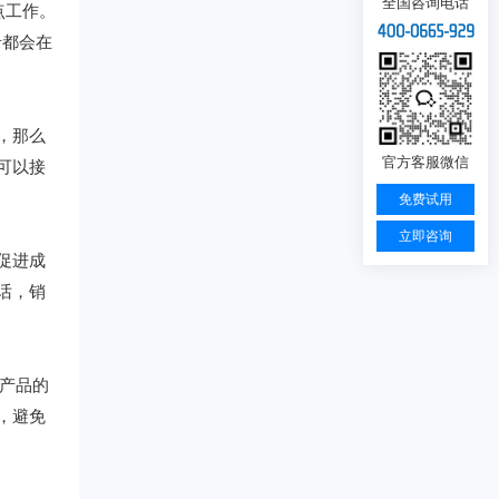
全国咨询电话
点工作。
录都会在
，那么
官方客服微信
可以接
免费试用
立即咨询
促进成
话，销
产品的
，避免