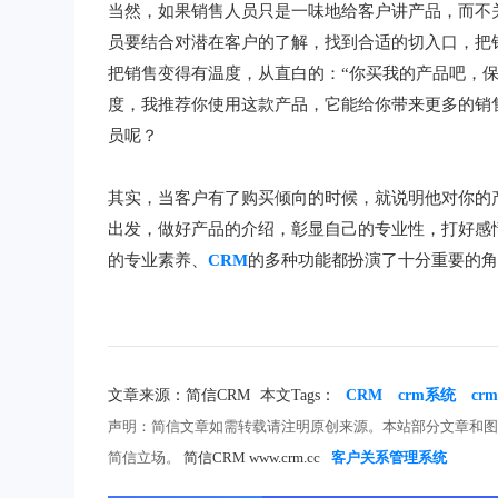
当然，如果销售人员只是一味地给客户讲产品，而不
员要结合对潜在客户的了解，找到合适的切入口，把
把销售变得有温度，从直白的：“你买我的产品吧，保
度，我推荐你使用这款产品，它能给你带来更多的销
员呢？
其实，当客户有了购买倾向的时候，就说明他对你的
出发，做好产品的介绍，彰显自己的专业性，打好感
的专业素养、
CRM
的多种功能都扮演了十分重要的
文章来源：简信CRM
本文Tags：
CRM
crm系统
c
声明：简信文章如需转载请注明原创来源。本站部分文章和
简信立场。
简信CRM www.crm.cc
客户关系管理系统