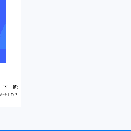
下一篇:
M做好工作？