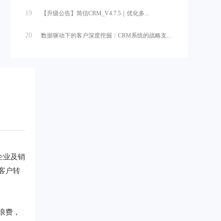
19
【升级公告】简信CRM_V4.7.5｜优化多...
20
数据驱动下的客户深度挖掘：CRM系统的战略支...
企业及销
客户转
浪费，