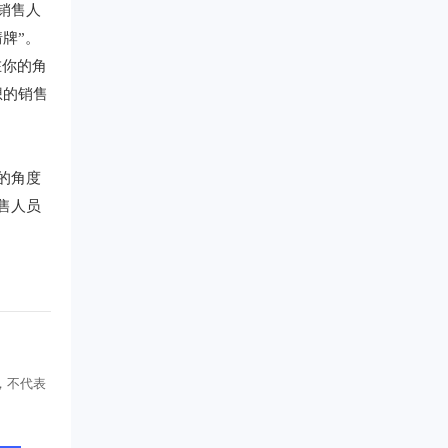
销售人
牌”。
在你的角
想的销售
的角度
售人员
，不代表