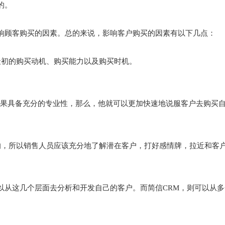
的。
响顾客购买的因素。总的来说，影响客户购买的因素有以下几点：
最初的购买动机、购买能力以及购买时机。
果具备充分的专业性，那么，他就可以更加快速地说服客户去购买
响，所以销售人员应该充分地了解潜在客户，打好感情牌，拉近和客
以从这几个层面去分析和开发自己的客户。而简信CRM，则可以从多