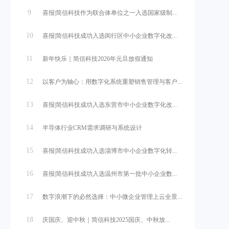
9
喜报|简信科技作为联合体单位之一入选国家级制...
10
喜报|简信科技成功入选闵行区中小企业数字化改...
11
新年快乐｜简信科技2026年元旦放假通知
12
以客户为轴心：用数字化系统重塑销售管理与客户...
13
喜报|简信科技成功入选东营市中小企业数字化改...
14
半导体行业CRM需求调研与系统设计
15
喜报|简信科技成功入选淄博市中小企业数字化转...
16
喜报|简信科技成功入选温州市第一批中小企业数...
17
数字浪潮下的必然选择：中小微企业管理上云全景...
18
庆国庆、迎中秋｜简信科技2025国庆、中秋放...