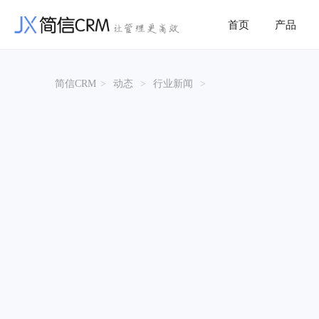
首页
产品
简信CRM
>
动态
>
行业新闻
>