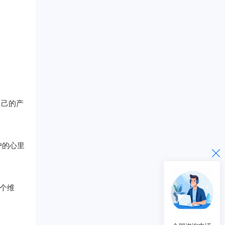
自己的产
户的心里
个维