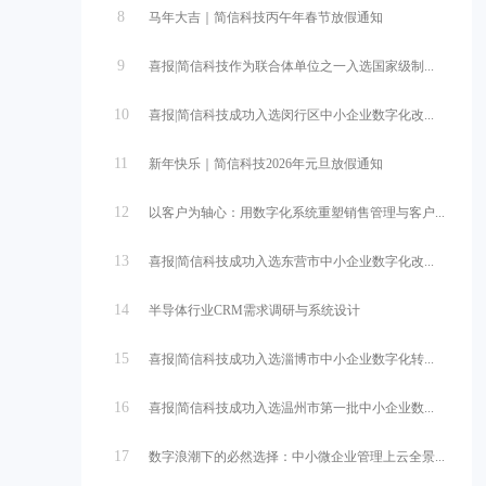
8
马年大吉｜简信科技丙午年春节放假通知
9
喜报|简信科技作为联合体单位之一入选国家级制...
10
喜报|简信科技成功入选闵行区中小企业数字化改...
11
新年快乐｜简信科技2026年元旦放假通知
12
以客户为轴心：用数字化系统重塑销售管理与客户...
13
喜报|简信科技成功入选东营市中小企业数字化改...
14
半导体行业CRM需求调研与系统设计
15
喜报|简信科技成功入选淄博市中小企业数字化转...
16
喜报|简信科技成功入选温州市第一批中小企业数...
17
数字浪潮下的必然选择：中小微企业管理上云全景...