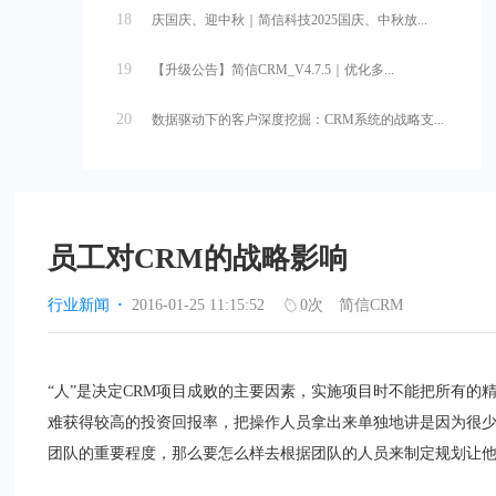
18
庆国庆、迎中秋｜简信科技2025国庆、中秋放...
19
【升级公告】简信CRM_V4.7.5｜优化多...
20
数据驱动下的客户深度挖掘：CRM系统的战略支...
员工对CRM的战略影响
行业新闻
·
2016-01-25 11:15:52
0
次
简信CRM
“人”是决定CRM项目成败的主要因素，实施项目时不能把所有的
难获得较高的投资回报率，把操作人员拿出来单独地讲是因为很
团队的重要程度，那么要怎么样去根据团队的人员来制定规划让