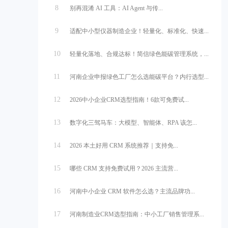
8
别再混淆 AI 工具：AI Agent 与传...
9
适配中小型仪器制造企业！轻量化、标准化、快速...
10
轻量化落地、合规达标！简信绿色能碳管理系统，...
11
河南企业申报绿色工厂怎么选能碳平台？内行选型...
12
2026中小企业CRM选型指南！6款可免费试...
13
数字化三驾马车：大模型、智能体、RPA 该怎...
14
2026 本土好用 CRM 系统推荐｜支持免...
15
哪些 CRM 支持免费试用？2026 主流营...
16
河南中小企业 CRM 软件怎么选？主流品牌功...
17
河南制造业CRM选型指南：中小工厂销售管理系...