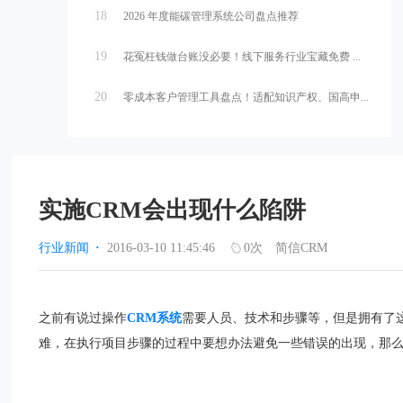
18
2026 年度能碳管理系统公司盘点推荐
19
花冤枉钱做台账没必要！线下服务行业宝藏免费 ...
20
零成本客户管理工具盘点！适配知识产权、国高申...
实施CRM会出现什么陷阱
行业新闻
·
2016-03-10 11:45:46
0
次
简信CRM
之前有说过操作
CRM系统
需要人员、技术和步骤等，但是拥有了
难，在执行项目步骤的过程中要想办法避免一些错误的出现，那么