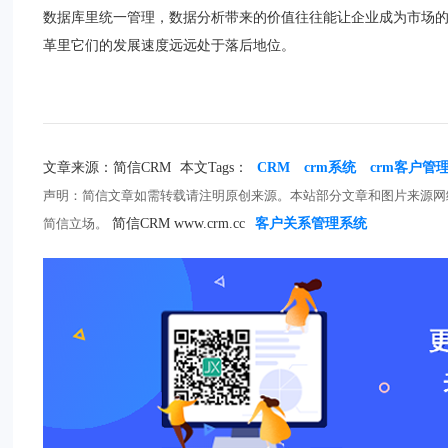
数据库里统一管理，数据分析带来的价值往往能让企业成为市场
革里它们的发展速度远远处于落后地位。
文章来源：简信CRM
本文Tags：
CRM
crm系统
crm客户管
声明：简信文章如需转载请注明原创来源。本站部分文章和图片来源网
简信立场。
简信CRM www.crm.cc
客户关系管理系统