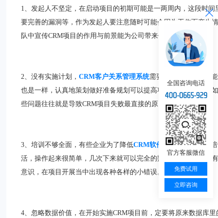
1、发起人不坚定，在启动项目的初期可能是一两周内，这段时间
要完善的漏洞等，作为发起人要注意随时可能会因为工作而产生
队中宣传CRM项目的作用与前景能为公司带来什么样的价值等。
2、没有实施计划，
CRM客户关系管理系统
需要有完整的计划才能
全国咨询电话
也是一样，认真地策划做好准备规划可以提高项目的成功概率，
些问题往往就是导致CRM项目失败最直接的原因。
3、培训不够全面，有些企业为了降低
CRM软件
的部署成本，在培
官方客服微信
活，操作起来很简单，几次下来就可以完全的熟悉了，但就因为
免费试用
意识，在项目开展当中出现各种各样的小错误。
立即咨询
4、忽略数据价值，在开始实施CRM项目前，定要将原来数据库