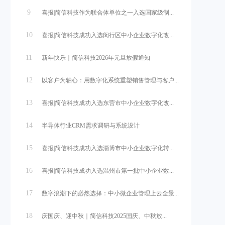
9
喜报|简信科技作为联合体单位之一入选国家级制...
10
喜报|简信科技成功入选闵行区中小企业数字化改...
11
新年快乐｜简信科技2026年元旦放假通知
12
以客户为轴心：用数字化系统重塑销售管理与客户...
13
喜报|简信科技成功入选东营市中小企业数字化改...
14
半导体行业CRM需求调研与系统设计
15
喜报|简信科技成功入选淄博市中小企业数字化转...
16
喜报|简信科技成功入选温州市第一批中小企业数...
17
数字浪潮下的必然选择：中小微企业管理上云全景...
18
庆国庆、迎中秋｜简信科技2025国庆、中秋放...