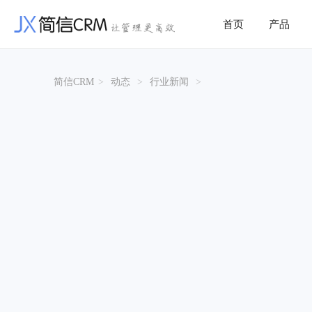
首页
产品
简信CRM
>
动态
>
行业新闻
>