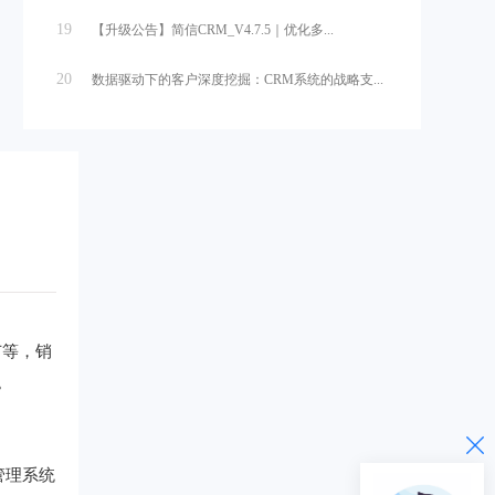
19
【升级公告】简信CRM_V4.7.5｜优化多...
20
数据驱动下的客户深度挖掘：CRM系统的战略支...
广等，销
。
管理系统