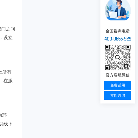
部门之间
全国咨询电话
，设立
上所有
官方客服微信
，在服
免费试用
立即咨询
触环
供线下