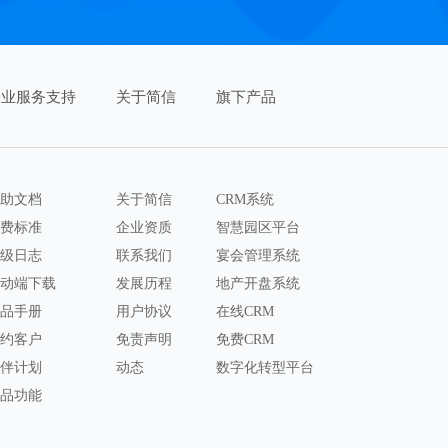
企业服务支持
关于简信
旗下产品
助文档
关于简信
CRM系统
费标准
企业资质
智慧园区平台
级日志
联系我们
宴会管理系统
动端下载
发展历程
地产开盘系统
品手册
用户协议
在线CRM
约客户
免责声明
免费CRM
伴计划
动态
数字化转型平台
品功能