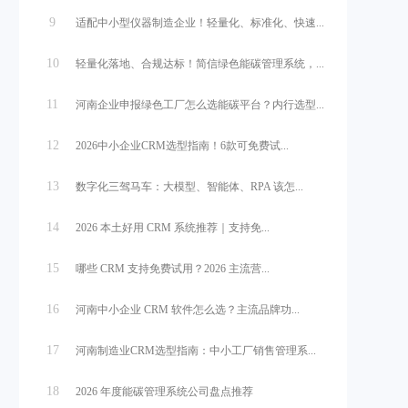
9
适配中小型仪器制造企业！轻量化、标准化、快速...
10
轻量化落地、合规达标！简信绿色能碳管理系统，...
11
河南企业申报绿色工厂怎么选能碳平台？内行选型...
12
2026中小企业CRM选型指南！6款可免费试...
13
数字化三驾马车：大模型、智能体、RPA 该怎...
14
2026 本土好用 CRM 系统推荐｜支持免...
15
哪些 CRM 支持免费试用？2026 主流营...
16
河南中小企业 CRM 软件怎么选？主流品牌功...
17
河南制造业CRM选型指南：中小工厂销售管理系...
18
2026 年度能碳管理系统公司盘点推荐