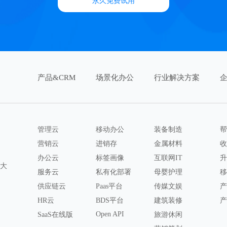
永久免费试用
产品&CRM
场景化办公
行业解决方案
管理云
移动办公
装备制造
帮
营销云
进销存
金属材料
收
办公云
标签画像
互联网IT
升
八大
服务云
私有化部署
母婴护理
移
供应链云
Paas平台
传媒文娱
产
HR云
BDS平台
建筑装修
产
Open API
SaaS在线版
旅游休闲