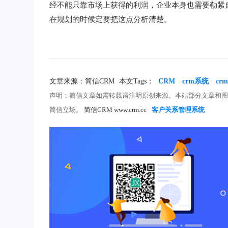
经不能只靠市场上获得的利润，企业本身也需要勒紧
在规划的时候定要把这点分析清楚。
文章来源：简信CRM
本文Tags：
CRM
crm系统
c
声明：简信文章如需转载请注明原创来源。本站部分文章和
简信立场。
简信CRM www.crm.cc
客户关系管理系统