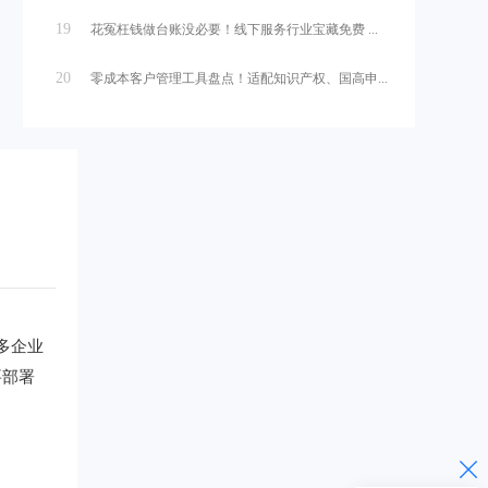
19
花冤枉钱做台账没必要！线下服务行业宝藏免费 ...
20
零成本客户管理工具盘点！适配知识产权、国高申...
多企业
要部署