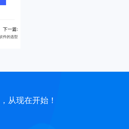
下一篇:
M软件的选型
，从现在开始！