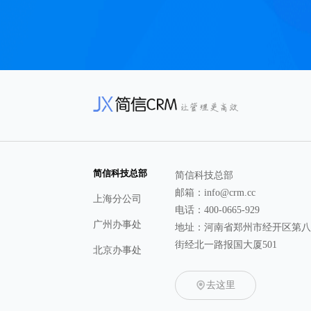
简信科技总部
简信科技总部
邮箱：info@crm.cc
上海分公司
电话：400-0665-929
广州办事处
地址：河南省郑州市经开区第
街经北一路报国大厦501
北京办事处
去这里