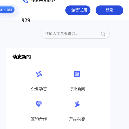
400-0665-
免费试用
登录
AI CRM
929
动态新闻
企业动态
行业新闻
签约合作
产品动态