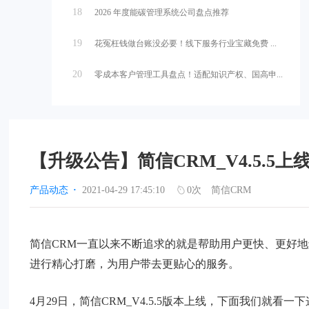
18
2026 年度能碳管理系统公司盘点推荐
19
花冤枉钱做台账没必要！线下服务行业宝藏免费 ...
20
零成本客户管理工具盘点！适配知识产权、国高申...
【升级公告】简信CRM_V4.5.
产品动态
·
2021-04-29 17:45:10
0
次
简信CRM
简信CRM一直以来不断追求的就是帮助用户更快、更好地
进行精心打磨，为用户带去更贴心的服务。
4月29日，简信CRM_V4.5.5版本上线，下面我们就看