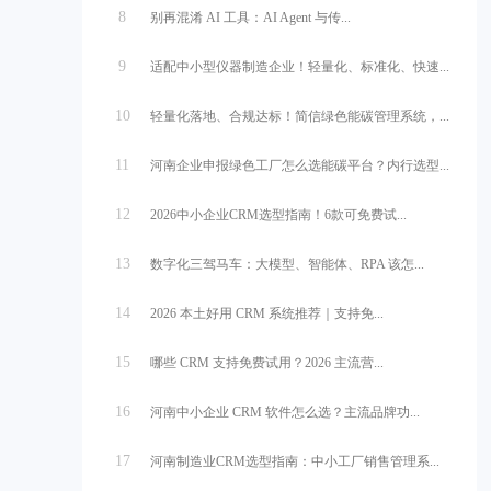
8
别再混淆 AI 工具：AI Agent 与传...
9
适配中小型仪器制造企业！轻量化、标准化、快速...
10
轻量化落地、合规达标！简信绿色能碳管理系统，...
11
河南企业申报绿色工厂怎么选能碳平台？内行选型...
12
2026中小企业CRM选型指南！6款可免费试...
13
数字化三驾马车：大模型、智能体、RPA 该怎...
14
2026 本土好用 CRM 系统推荐｜支持免...
15
哪些 CRM 支持免费试用？2026 主流营...
16
河南中小企业 CRM 软件怎么选？主流品牌功...
17
河南制造业CRM选型指南：中小工厂销售管理系...