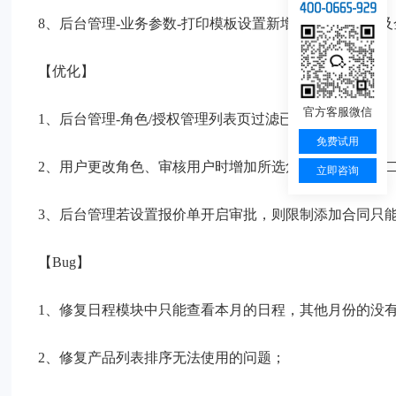
8、后台管理-业务参数-打印模板设置新增总的产品数量
【优化】
官方客服微信
1、后台管理-角色/授权管理列表页过滤已停用员工；
免费试用
2、用户更改角色、审核用户时增加所选角色是否授权的
立即咨询
3、后台管理若设置报价单开启审批，则限制添加合同只
【Bug】
1、修复日程模块中只能查看本月的日程，其他月份的没
2、修复产品列表排序无法使用的问题；