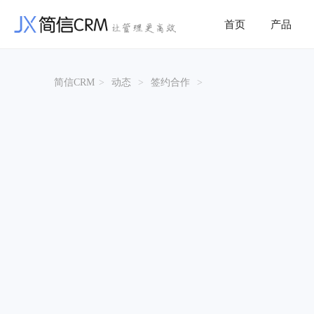
首页
产品
简信CRM
>
动态
>
签约合作
>