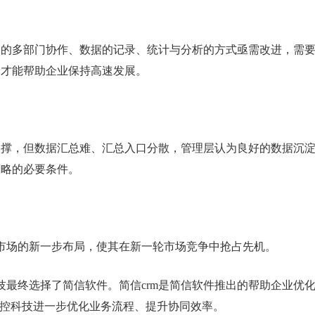
中的多部门协作、数据的记录、统计与分析的方式亟需改进，需
，才能帮助企业保持高速发展。
支撑，但数据汇总难、汇总入口分散，管理层认为良好的数据沉
策略的必要条件。
术市场的新一步布局，使其在新一轮市场竞争中抢占先机。
技最终选择了简信软件。简信crm是简信软件推出的帮助企业优
中控科技进一步优化业务流程、提升协同效率。