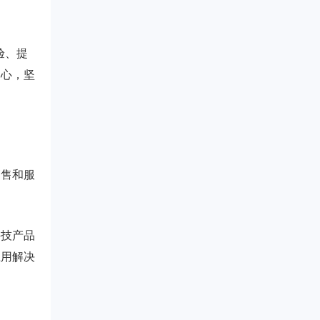
验、提
初心，坚
销售和服
科技产品
应用解决