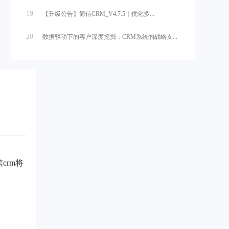
19
【升级公告】简信CRM_V4.7.5｜优化多...
20
数据驱动下的客户深度挖掘：CRM系统的战略支...
crm将