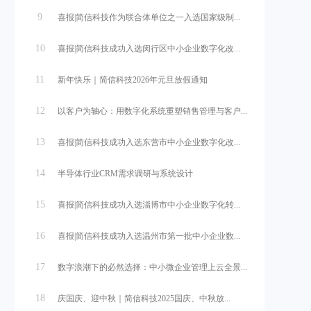
9
喜报|简信科技作为联合体单位之一入选国家级制...
10
喜报|简信科技成功入选闵行区中小企业数字化改...
11
新年快乐｜简信科技2026年元旦放假通知
12
以客户为轴心：用数字化系统重塑销售管理与客户...
13
喜报|简信科技成功入选东营市中小企业数字化改...
14
半导体行业CRM需求调研与系统设计
15
喜报|简信科技成功入选淄博市中小企业数字化转...
16
喜报|简信科技成功入选温州市第一批中小企业数...
17
数字浪潮下的必然选择：中小微企业管理上云全景...
18
庆国庆、迎中秋｜简信科技2025国庆、中秋放...