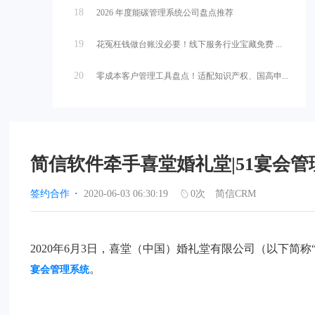
18
2026 年度能碳管理系统公司盘点推荐
19
花冤枉钱做台账没必要！线下服务行业宝藏免费 ...
20
零成本客户管理工具盘点！适配知识产权、国高申...
简信软件牵手喜堂婚礼堂|51宴会管
签约合作
·
2020-06-03 06:30:19
0
次
简信CRM
2020年6月3日，喜堂（中国）婚礼堂有限公司（以下简称
。
宴会管理系统