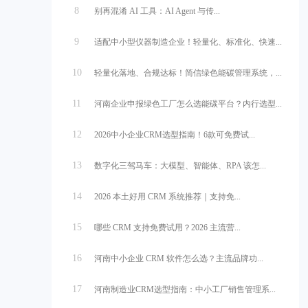
8
别再混淆 AI 工具：AI Agent 与传...
9
适配中小型仪器制造企业！轻量化、标准化、快速...
10
轻量化落地、合规达标！简信绿色能碳管理系统，...
11
河南企业申报绿色工厂怎么选能碳平台？内行选型...
12
2026中小企业CRM选型指南！6款可免费试...
13
数字化三驾马车：大模型、智能体、RPA 该怎...
14
2026 本土好用 CRM 系统推荐｜支持免...
15
哪些 CRM 支持免费试用？2026 主流营...
16
河南中小企业 CRM 软件怎么选？主流品牌功...
17
河南制造业CRM选型指南：中小工厂销售管理系...