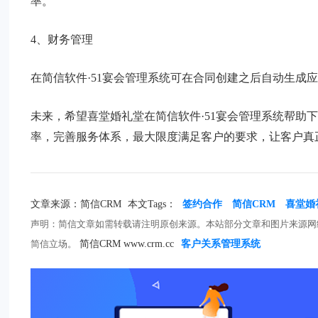
率。
4、财务管理
在简信软件·51宴会管理系统可在合同创建之后自动生成
未来，希望喜堂婚礼堂在简信软件·51宴会管理系统帮助
率，完善服务体系，最大限度满足客户的要求，让客户真
文章来源：简信CRM
本文Tags：
签约合作
简信CRM
喜堂婚
声明：简信文章如需转载请注明原创来源。本站部分文章和图片来源网
简信立场。
简信CRM www.crm.cc
客户关系管理系统