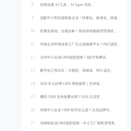
8
别再混淆 AI 工具：AI Agent 与传...
9
适配中小型仪器制造企业！轻量化、标准化、快速...
10
轻量化落地、合规达标！简信绿色能碳管理系统，...
11
河南企业申报绿色工厂怎么选能碳平台？内行选型...
12
2026中小企业CRM选型指南！6款可免费试...
13
数字化三驾马车：大模型、智能体、RPA 该怎...
14
2026 本土好用 CRM 系统推荐｜支持免...
15
哪些 CRM 支持免费试用？2026 主流营...
16
河南中小企业 CRM 软件怎么选？主流品牌功...
17
河南制造业CRM选型指南：中小工厂销售管理系...