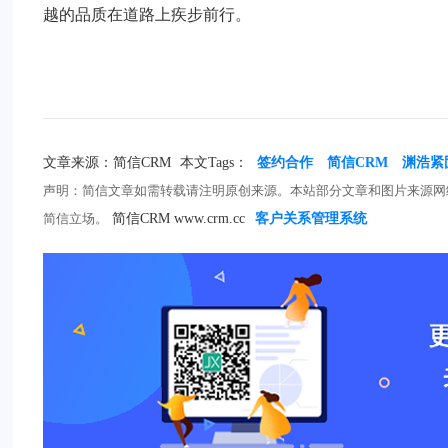
越的品质在道路上疾步前行。
文章来源：简信CRM
本文Tags：
签约合作
简信CRM
渊浩紧
声明：简信文章如需转载请注明原创来源。本站部分文章和图片来源网
简信立场。
简信CRM www.crm.cc
客户关系管理系统