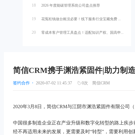
18
2026 年度能碳管理系统公司盘点推荐
19
花冤枉钱做台账没必要！线下服务行业宝藏免费 ...
20
零成本客户管理工具盘点！适配知识产权、国高申...
简信CRM携手渊浩紧固件|助力制
签约合作
·
2020-07-02 11:45:37
0
次
简信CRM
2020年3月8日，简信CRM与江阴市渊浩紧固件有限公司
中国很多制造企业正在产业升级和数字化转型的路上疾步
经不再适用未来的发展，更需要及时“转型”，需要利用