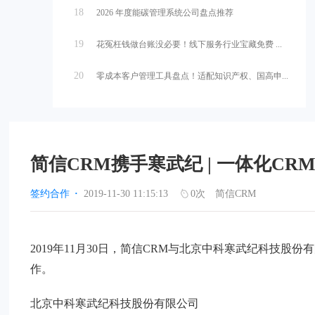
18
2026 年度能碳管理系统公司盘点推荐
19
花冤枉钱做台账没必要！线下服务行业宝藏免费 ...
20
零成本客户管理工具盘点！适配知识产权、国高申...
简信CRM携手寒武纪 | 一体化C
签约合作
·
2019-11-30 11:15:13
0
次
简信CRM
2019年11月30日，简信CRM与北京中科寒武纪科技股
作。
北京中科寒武纪科技股份有限公司