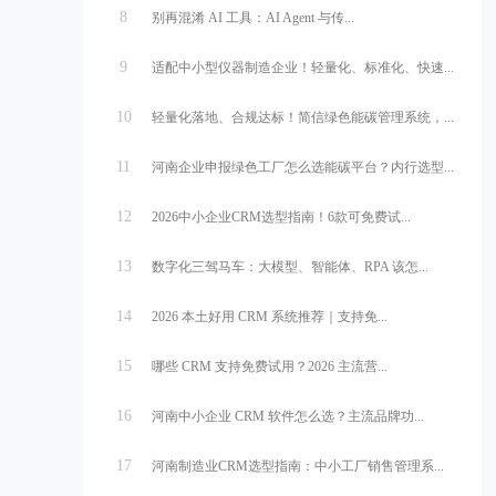
8
别再混淆 AI 工具：AI Agent 与传...
9
适配中小型仪器制造企业！轻量化、标准化、快速...
10
轻量化落地、合规达标！简信绿色能碳管理系统，...
11
河南企业申报绿色工厂怎么选能碳平台？内行选型...
12
2026中小企业CRM选型指南！6款可免费试...
13
数字化三驾马车：大模型、智能体、RPA 该怎...
14
2026 本土好用 CRM 系统推荐｜支持免...
15
哪些 CRM 支持免费试用？2026 主流营...
16
河南中小企业 CRM 软件怎么选？主流品牌功...
17
河南制造业CRM选型指南：中小工厂销售管理系...