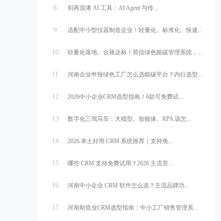
8
别再混淆 AI 工具：AI Agent 与传...
9
适配中小型仪器制造企业！轻量化、标准化、快速...
10
轻量化落地、合规达标！简信绿色能碳管理系统，...
11
河南企业申报绿色工厂怎么选能碳平台？内行选型...
12
2026中小企业CRM选型指南！6款可免费试...
13
数字化三驾马车：大模型、智能体、RPA 该怎...
14
2026 本土好用 CRM 系统推荐｜支持免...
15
哪些 CRM 支持免费试用？2026 主流营...
16
河南中小企业 CRM 软件怎么选？主流品牌功...
17
河南制造业CRM选型指南：中小工厂销售管理系...