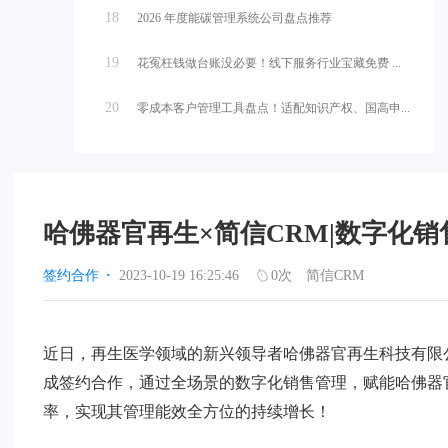
18
2026 年度能碳管理系统公司盘点推荐
19
花冤枉钱做台账没必要！线下服务行业宝藏免费 ...
20
零成本客户管理工具盘点！适配知识产权、国高申...
哈佛器官再生×简信CRM|数字化
签约合作
·
2023-10-19 16:25:46
0
次
简信CRM
近日，再生医学领域的新兴领导者哈佛器官再生科技有限公
成签约合作，通过全场景的数字化销售管理，赋能哈佛器
率，实现其管理能效全方位的持续增长！