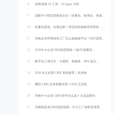
8
别再混淆 AI 工具：AI Agent 与传...
9
适配中小型仪器制造企业！轻量化、标准化、快速...
10
轻量化落地、合规达标！简信绿色能碳管理系统，...
11
河南企业申报绿色工厂怎么选能碳平台？内行选型...
12
2026中小企业CRM选型指南！6款可免费试...
13
数字化三驾马车：大模型、智能体、RPA 该怎...
14
2026 本土好用 CRM 系统推荐｜支持免...
15
哪些 CRM 支持免费试用？2026 主流营...
16
河南中小企业 CRM 软件怎么选？主流品牌功...
17
河南制造业CRM选型指南：中小工厂销售管理系...