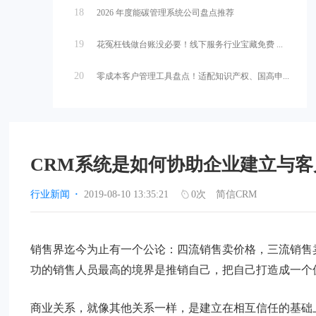
18
2026 年度能碳管理系统公司盘点推荐
19
花冤枉钱做台账没必要！线下服务行业宝藏免费 ...
20
零成本客户管理工具盘点！适配知识产权、国高申...
CRM系统是如何协助企业建立与
行业新闻
·
2019-08-10 13:35:21
0
次
简信CRM
销售界迄今为止有一个公论：四流销售卖价格，三流销售
功的销售人员最高的境界是推销自己，把自己打造成一个
商业关系，就像其他关系一样，是建立在相互信任的基础