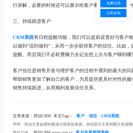
免费试用
行讲解，必要的时候还可以展示给客户看，充分提升客户
立即咨询
三、持续跟进客户
CRM系统
有日程提醒功能，我们可以提前设置好与客户
以做到“说到做到”，从而一步步获得客户的信任。比如，
提醒。而且我们不必耗费脑力去记去想上次与客户聊到哪
客户信任是销售开发与维护客户的过程中遇到的最大的问
帮助销售更加了解自己的客户，为其提供更具针对性的服
销售持续跟进，从而顺利发展信任关系。
文章来源：简信CRM
本文Tags：
客户
信任
CRM系统
声明：简信文章如需转载请注明原创来源。本站部分文章和图片来源网
简信立场。
简信CRM www.crm.cc
客户关系管理系统