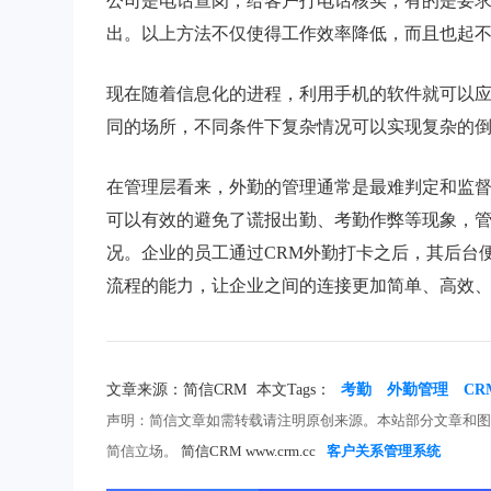
公司是电话查岗，给客户打电话核实，有的是要
出。以上方法不仅使得工作效率降低，而且也起
现在随着信息化的进程，利用手机的软件就可以
同的场所，不同条件下复杂情况可以实现复杂的
在管理层看来，外勤的管理通常是最难判定和监督
可以有效的避免了谎报出勤、考勤作弊等现象，
况。企业的员工通过CRM外勤打卡之后，其后台
流程的能力，让企业之间的连接更加简单、高效
文章来源：简信CRM
本文Tags：
考勤
外勤管理
CR
声明：简信文章如需转载请注明原创来源。本站部分文章和
简信立场。
简信CRM www.crm.cc
客户关系管理系统