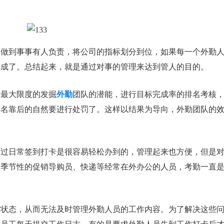
，做到事事有人负责，将公司的指标划分到位，如果每一个外勤
达成了。总结起来，就是通过对事的管理来达到管人的目的。
来最大限度的发掘
外勤
团队的潜能，进行目标完成率的排名考核
排名靠后的自然要进行处罚了。这样以结果为导向，外勤团队的
通过日常签到打卡是很容易轻松办到的，管理起来也方便，但是
及季节性的促销导购员、快递等经常在外办公的人员，考勤一直
作状态，从而无法及时管理外勤人员的工作内容。为了解决这些