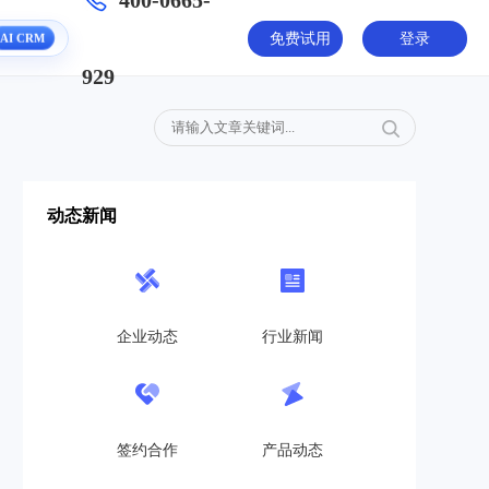
400-0665-
AI CRM
免费试用
登录
929
动态新闻
企业动态
行业新闻
签约合作
产品动态