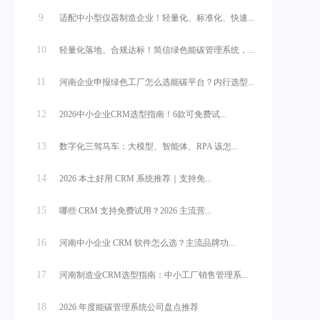
9
适配中小型仪器制造企业！轻量化、标准化、快速...
10
轻量化落地、合规达标！简信绿色能碳管理系统，...
11
河南企业申报绿色工厂怎么选能碳平台？内行选型...
12
2026中小企业CRM选型指南！6款可免费试...
13
数字化三驾马车：大模型、智能体、RPA 该怎...
14
2026 本土好用 CRM 系统推荐｜支持免...
15
哪些 CRM 支持免费试用？2026 主流营...
16
河南中小企业 CRM 软件怎么选？主流品牌功...
17
河南制造业CRM选型指南：中小工厂销售管理系...
18
2026 年度能碳管理系统公司盘点推荐