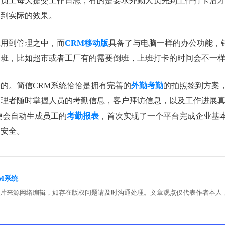
求员工每天提交工作日志，有的是要求外勤人员先到工作打卡后
不到实际的效果。
应用到管理之中，而
CRM移动版
具备了与电脑一样的办公功能，
倒班，比如超市或者工厂有的需要倒班，上班打卡的时间会不一
的。简信CRM系统恰恰是拥有完善的
外勤考勤
的拍照签到方案
管理者随时掌握人员的考勤信息，客户拜访信息，以及工作进展
便会自动生成员工的
考勤报表
，首次实现了一个平台完成企业基
、安全。
M系统
图片来源网络编辑，如存在版权问题请及时沟通处理。文章观点仅代表作者本人