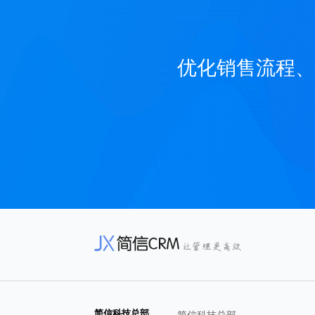
优化销售流程、
简信科技总部