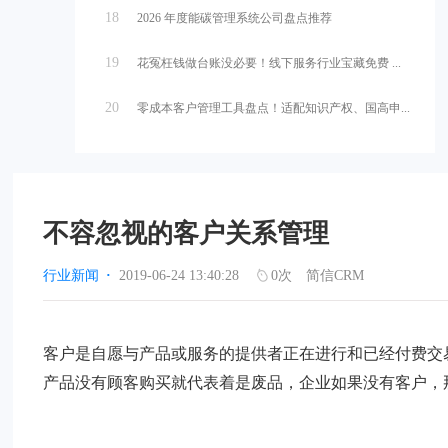
18
2026 年度能碳管理系统公司盘点推荐
19
花冤枉钱做台账没必要！线下服务行业宝藏免费 ...
20
零成本客户管理工具盘点！适配知识产权、国高申...
不容忽视的客户关系管理
行业新闻
·
2019-06-24 13:40:28
0
次
简信CRM
客户是自愿与产品或服务的提供者正在进行和已经付费交
产品没有顾客购买就代表着是废品，企业如果没有客户，