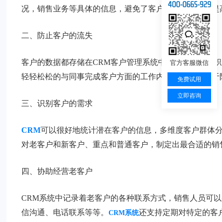
况，销售业务等具体的信息，避免了客户信息的混乱，提
二、防止客户的流失
客户的数据都存储在CRM客户管理系统中，即使员工离职
官方客服微信
轻轻松松的与同事完成客户方面的工作内容交接，有利于
免费试用
立即咨询
三、识别客户的需求
CRM
可以很好地统计潜在客户的信息，多维度客户群体分
对老客户和新客户、重点和普通客户，制定出最合适的销
四、协助经营老客户
CRM系统中记录着老客户的各种联系方式，销售人员可
信沟通、电话联系等等。
还支持定期对特定的客
CRM系统