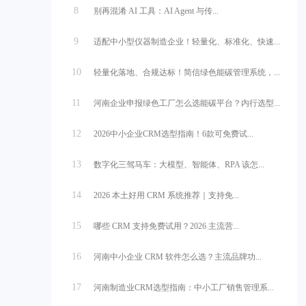
8
别再混淆 AI 工具：AI Agent 与传...
9
适配中小型仪器制造企业！轻量化、标准化、快速...
10
轻量化落地、合规达标！简信绿色能碳管理系统，...
11
河南企业申报绿色工厂怎么选能碳平台？内行选型...
12
2026中小企业CRM选型指南！6款可免费试...
13
数字化三驾马车：大模型、智能体、RPA 该怎...
14
2026 本土好用 CRM 系统推荐｜支持免...
15
哪些 CRM 支持免费试用？2026 主流营...
16
河南中小企业 CRM 软件怎么选？主流品牌功...
17
河南制造业CRM选型指南：中小工厂销售管理系...