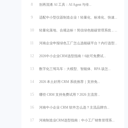
8
别再混淆 AI 工具：AI Agent 与传...
9
适配中小型仪器制造企业！轻量化、标准化、快速...
10
轻量化落地、合规达标！简信绿色能碳管理系统，...
11
河南企业申报绿色工厂怎么选能碳平台？内行选型...
12
2026中小企业CRM选型指南！6款可免费试...
13
数字化三驾马车：大模型、智能体、RPA 该怎...
14
2026 本土好用 CRM 系统推荐｜支持免...
15
哪些 CRM 支持免费试用？2026 主流营...
16
河南中小企业 CRM 软件怎么选？主流品牌功...
17
河南制造业CRM选型指南：中小工厂销售管理系...