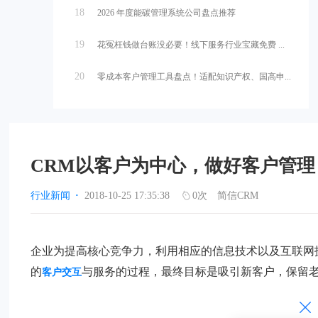
18
2026 年度能碳管理系统公司盘点推荐
19
花冤枉钱做台账没必要！线下服务行业宝藏免费 ...
20
零成本客户管理工具盘点！适配知识产权、国高申...
CRM​以客户为中心，做好客户管理
行业新闻
·
2018-10-25 17:35:38
0
次
简信CRM
企业为提高核心竞争力，利用相应的信息技术以及互联网
的
与服务的过程，最终目标是吸引新客户，保留
客户交互