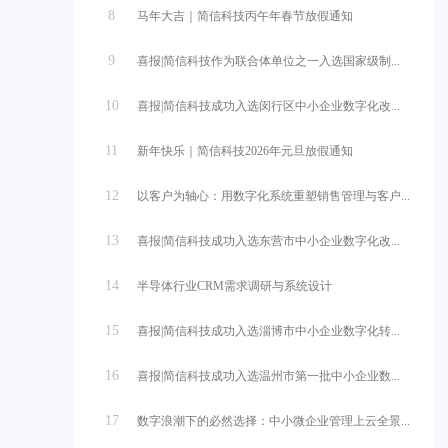
8
马年大吉｜简信科技丙午年春节放假通知
9
喜报|简信科技作为联合体单位之一入选国家级制...
10
喜报|简信科技成功入选闵行区中小企业数字化改...
11
新年快乐｜简信科技2026年元旦放假通知
12
以客户为轴心：用数字化系统重塑销售管理与客户...
13
喜报|简信科技成功入选东营市中小企业数字化改...
14
半导体行业CRM需求调研与系统设计
15
喜报|简信科技成功入选淄博市中小企业数字化转...
16
喜报|简信科技成功入选温州市第一批中小企业数...
17
数字浪潮下的必然选择：中小微企业管理上云全景...