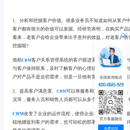
1、分析和挖掘客户价值。很多业务员不知道如何从客户
客户都有很大的价值可以发掘。经研究表明，在购买产品的
看来，老客户会给企业带来出乎意外的效益，对老客户价
挖掘呢?
借助
客户关系管理系统的客户跟进系统有效防止客户
CRM
与客户保持联系，及时了解客户的心理动态，加深与客户
户对产品不是迫切需求，但是一旦他有需求的时候，自然
全国咨询电话
2、提高客户满意度。
可以将服务和支持贯穿到售前
CRM
况等，服务人员和销售人员都可以从多个方面了解客户，
CRM
改变了企业的运作流程，使得企业与客户多种方式
官方客服微信
锐地捕捉到客户的需求，也可轻松的部署在线服务，支持
免费试用