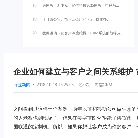
18
庆国庆、迎中秋｜简信科技2025国庆、中秋放...
19
【升级公告】简信CRM_V4.7.5｜优化多...
20
数据驱动下的客户深度挖掘：CRM系统的战略支...
企业如何建立与客户之间关系维护
行业新闻
·
2018-10-18 15:25:03
0
次
简信CRM
之间看到过这样一个案例：两年以前和移动公司做生意的
的大老板也到现场了，结果在签字前断然拒绝了供货商。
国联通的定制机。所以，如果你想让客户成为你的客户，