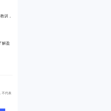
败教训，
了解盈
，不代表