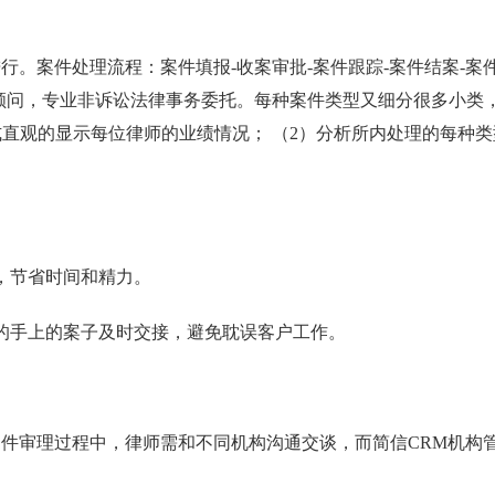
。案件处理流程：案件填报-收案审批-案件跟踪-案件结案-案
顾问，专业非诉讼法律事务委托。每种案件类型又细分很多小类
式直观的显示每位律师的业绩情况； （2）分析所内处理的每种
，节省时间和精力。
的手上的案子及时交接，避免耽误客户工作。
件审理过程中，律师需和不同机构沟通交谈，而简信CRM机构