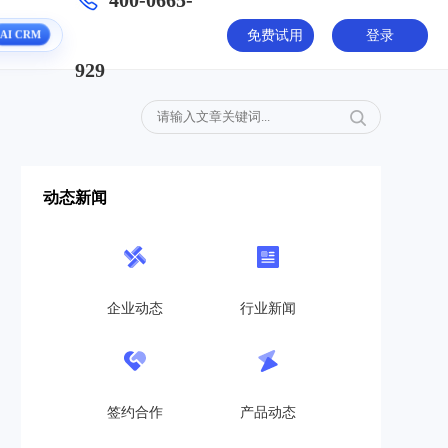
400-0665-
免费试用
登录
AI CRM
929
动态新闻
企业动态
行业新闻
签约合作
产品动态