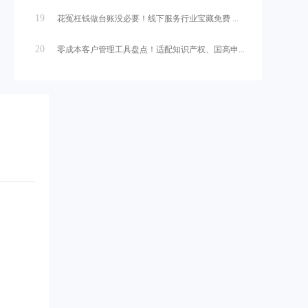
19
花冤枉钱做台账没必要！线下服务行业宝藏免费 ...
20
零成本客户管理工具盘点！适配知识产权、国高申...