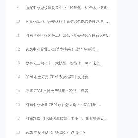
9
适配中小型仪器制造企业！轻量化、标准化、快速...
10
轻量化落地、合规达标！简信绿色能碳管理系统，...
11
河南企业申报绿色工厂怎么选能碳平台？内行选型...
12
2026中小企业CRM选型指南！6款可免费试...
13
数字化三驾马车：大模型、智能体、RPA 该怎...
14
2026 本土好用 CRM 系统推荐｜支持免...
15
哪些 CRM 支持免费试用？2026 主流营...
16
河南中小企业 CRM 软件怎么选？主流品牌功...
17
河南制造业CRM选型指南：中小工厂销售管理系...
18
2026 年度能碳管理系统公司盘点推荐