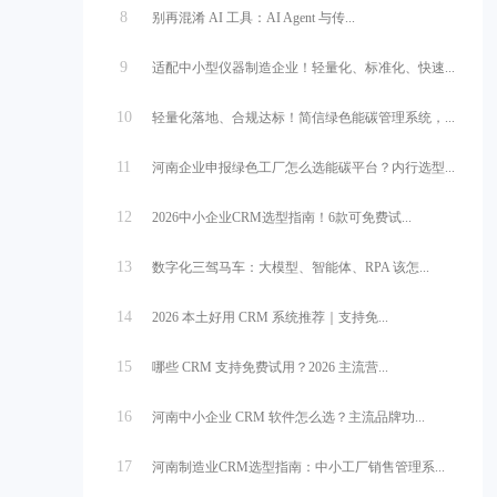
8
别再混淆 AI 工具：AI Agent 与传...
9
适配中小型仪器制造企业！轻量化、标准化、快速...
10
轻量化落地、合规达标！简信绿色能碳管理系统，...
11
河南企业申报绿色工厂怎么选能碳平台？内行选型...
12
2026中小企业CRM选型指南！6款可免费试...
13
数字化三驾马车：大模型、智能体、RPA 该怎...
14
2026 本土好用 CRM 系统推荐｜支持免...
15
哪些 CRM 支持免费试用？2026 主流营...
16
河南中小企业 CRM 软件怎么选？主流品牌功...
17
河南制造业CRM选型指南：中小工厂销售管理系...