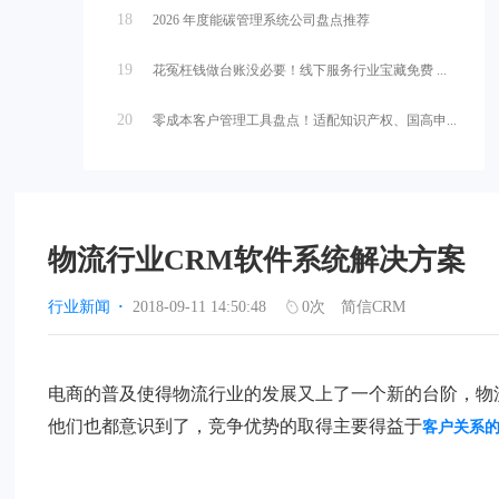
18
2026 年度能碳管理系统公司盘点推荐
19
花冤枉钱做台账没必要！线下服务行业宝藏免费 ...
20
零成本客户管理工具盘点！适配知识产权、国高申...
物流行业CRM软件系统解决方案
行业新闻
·
2018-09-11 14:50:48
0
次
简信CRM
电商的普及使得物流行业的发展又上了一个新的台阶，物
他们也都意识到了，竞争优势的取得主要得益于
客户关系