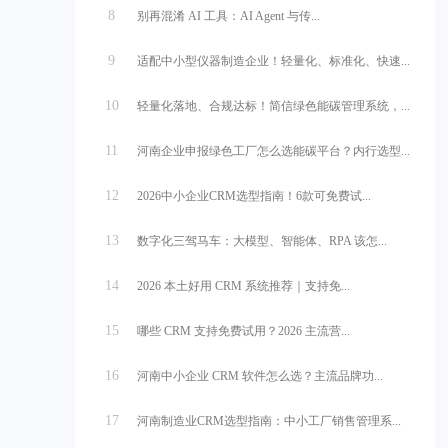
8
别再混淆 AI 工具：AI Agent 与传...
9
适配中小型仪器制造企业！轻量化、标准化、快速...
10
轻量化落地、合规达标！简信绿色能碳管理系统，...
11
河南企业申报绿色工厂怎么选能碳平台？内行选型...
12
2026中小企业CRM选型指南！6款可免费试...
13
数字化三驾马车：大模型、智能体、RPA 该怎...
14
2026 本土好用 CRM 系统推荐｜支持免...
15
哪些 CRM 支持免费试用？2026 主流营...
16
河南中小企业 CRM 软件怎么选？主流品牌功...
17
河南制造业CRM选型指南：中小工厂销售管理系...