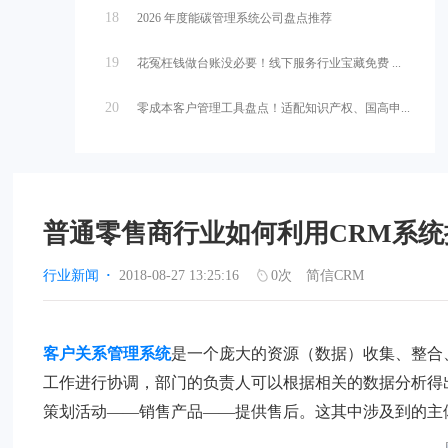
18
2026 年度能碳管理系统公司盘点推荐
19
花冤枉钱做台账没必要！线下服务行业宝藏免费 ...
20
零成本客户管理工具盘点！适配知识产权、国高申...
普通零售商行业如何利用CRM系
行业新闻
·
2018-08-27 13:25:16
0
次
简信CRM
客户关系管理系统
是一个庞大的资源（数据）收集、整合
工作进行协调，部门的负责人可以根据相关的数据分析得
策划活动——销售产品——提供售后。这其中涉及到的主