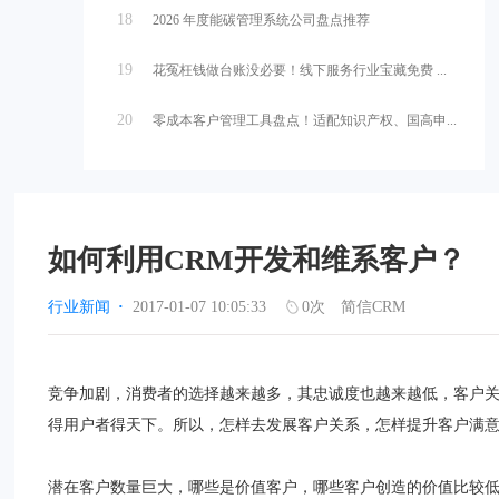
18
2026 年度能碳管理系统公司盘点推荐
19
花冤枉钱做台账没必要！线下服务行业宝藏免费 ...
20
零成本客户管理工具盘点！适配知识产权、国高申...
如何利用CRM开发和维系客户？
行业新闻
·
2017-01-07 10:05:33
0
次
简信CRM
竞争加剧，消费者的选择越来越多，其忠诚度也越来越低，客户
得用户者得天下。所以，怎样去发展客户关系，怎样提升客户满
潜在客户数量巨大，哪些是价值客户，哪些客户创造的价值比较