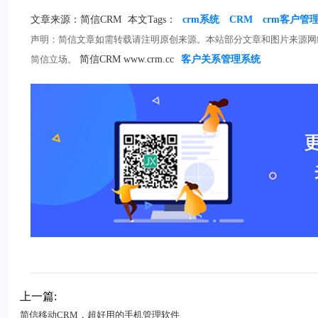
文章来源：简信CRM
本文Tags：
crm系统
CRM
crm客户管
声明：简信文章如需转载请注明原创来源。本站部分文章和图片来源网
简信立场。
简信CRM www.crm.cc
客户关系管理系统
上一篇:
简信移动CRM，超好用的手机管理软件