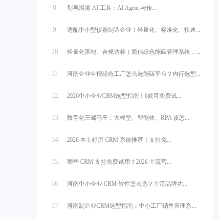
8
别再混淆 AI 工具：AI Agent 与传...
9
适配中小型仪器制造企业！轻量化、标准化、快速...
10
轻量化落地、合规达标！简信绿色能碳管理系统，...
11
河南企业申报绿色工厂怎么选能碳平台？内行选型...
12
2026中小企业CRM选型指南！6款可免费试...
13
数字化三驾马车：大模型、智能体、RPA 该怎...
14
2026 本土好用 CRM 系统推荐｜支持免...
15
哪些 CRM 支持免费试用？2026 主流营...
16
河南中小企业 CRM 软件怎么选？主流品牌功...
17
河南制造业CRM选型指南：中小工厂销售管理系...