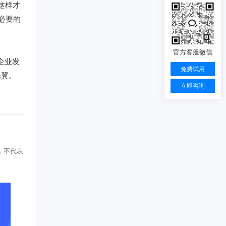
这样才
必要的
官方客服微信
企业发
免费试用
添翼。
立即咨询
，不代表