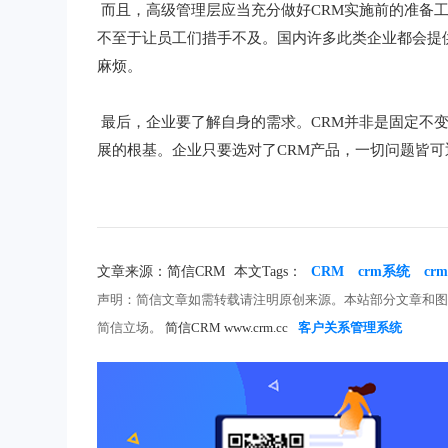
而且，高级管理层应当充分做好CRM实施前的准备工
不至于让员工们措手不及。国内许多此类企业都会提
麻烦。
最后，企业要了解自身的需求。CRM并非是固定不变
展的根基。企业只要选对了CRM产品，一切问题皆可
文章来源：简信CRM
本文Tags：
CRM
crm系统
c
声明：简信文章如需转载请注明原创来源。本站部分文章和
简信立场。
简信CRM www.crm.cc
客户关系管理系统