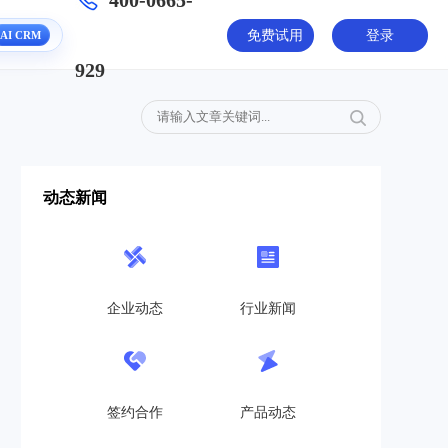
400-0665-
AI CRM
免费试用
登录
929
动态新闻
企业动态
行业新闻
签约合作
产品动态