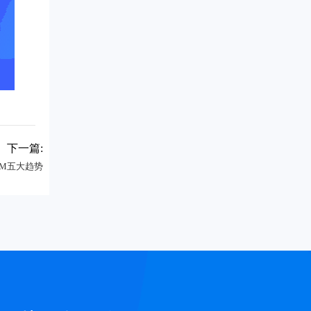
下一篇:
RM五大趋势