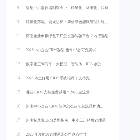
9
适配中小型仪器制造企业！轻量化、标准化、快速...
10
轻量化落地、合规达标！简信绿色能碳管理系统，...
11
河南企业申报绿色工厂怎么选能碳平台？内行选型...
12
2026中小企业CRM选型指南！6款可免费试...
13
数字化三驾马车：大模型、智能体、RPA 该怎...
14
2026 本土好用 CRM 系统推荐｜支持免...
15
哪些 CRM 支持免费试用？2026 主流营...
16
河南中小企业 CRM 软件怎么选？主流品牌功...
17
河南制造业CRM选型指南：中小工厂销售管理系...
18
2026 年度能碳管理系统公司盘点推荐