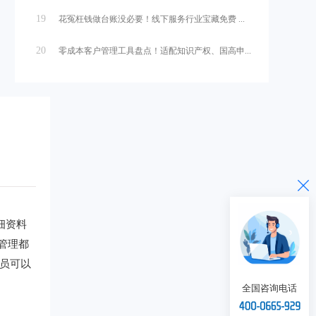
19
花冤枉钱做台账没必要！线下服务行业宝藏免费 ...
20
零成本客户管理工具盘点！适配知识产权、国高申...
细资料
管理都
员可以
全国咨询电话