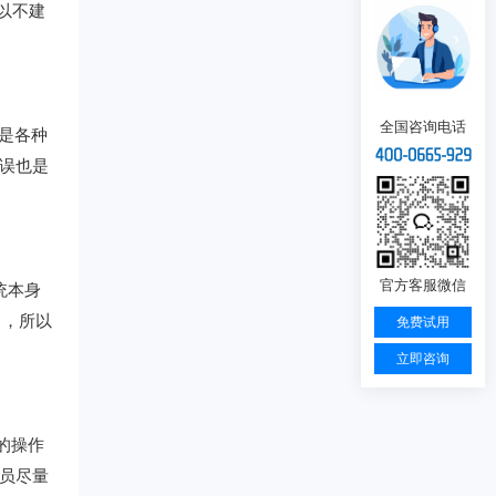
以不建
全国咨询电话
是各种
误也是
官方客服微信
统本身
力，所以
免费试用
立即咨询
的操作
员尽量