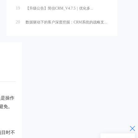
19
【升级公告】简信CRM_V4.7.5｜优化多...
20
数据驱动下的客户深度挖掘：CRM系统的战略支...
然是操作
避免。
项目时不