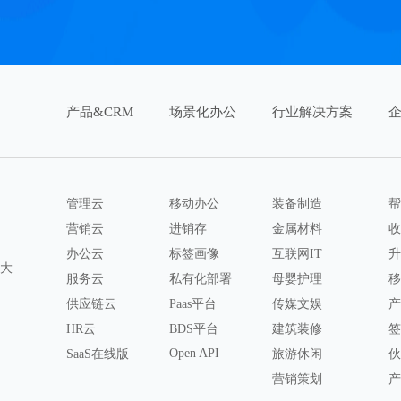
产品&CRM
场景化办公
行业解决方案
管理云
移动办公
装备制造
帮
营销云
进销存
金属材料
收
办公云
标签画像
互联网IT
升
八大
服务云
私有化部署
母婴护理
移
供应链云
Paas平台
传媒文娱
产
HR云
BDS平台
建筑装修
签
Open API
SaaS在线版
旅游休闲
伙
营销策划
产