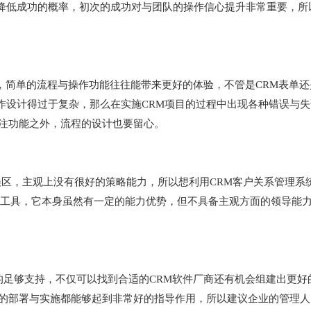
降低成功的概率，初次的成功对与团队的操作信心提升非常重要，所
，简单的流程与操作功能往往能带来更好的体验，不管是CRM表单还
作设计得过于复杂，那么在实施CRM项目的过程中出现各种错误与失
关注功能之外，流程的设计也要留心。
误区，主观上没有很好的策略能力，所以想利用CRM客户关系管理系
件工具，它本身虽然有一定的能力优势，但不具备主观方面的领导能
的足够支持，不仅可以找到合适的CRM软件厂商还有机会组建出更好
目的部署与实施都能够起到非常好的指导作用，所以建议企业的管理人