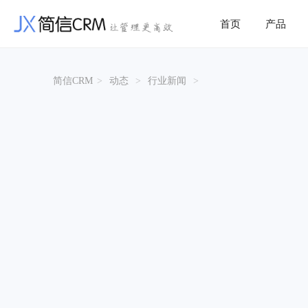
首页
产品
简信CRM
>
动态
>
行业新闻
>