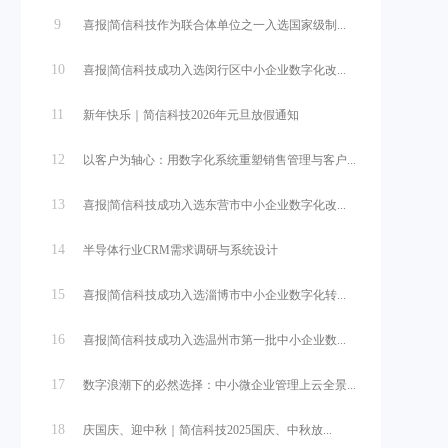
9
喜报|简信科技作为联合体单位之一入选国家级制...
10
喜报|简信科技成功入选闵行区中小企业数字化改...
11
新年快乐｜简信科技2026年元旦放假通知
12
以客户为轴心：用数字化系统重塑销售管理与客户...
13
喜报|简信科技成功入选东营市中小企业数字化改...
14
半导体行业CRM需求调研与系统设计
15
喜报|简信科技成功入选淄博市中小企业数字化转...
16
喜报|简信科技成功入选温州市第一批中小企业数...
17
数字浪潮下的必然选择：中小微企业管理上云全景...
18
庆国庆、迎中秋｜简信科技2025国庆、中秋放...