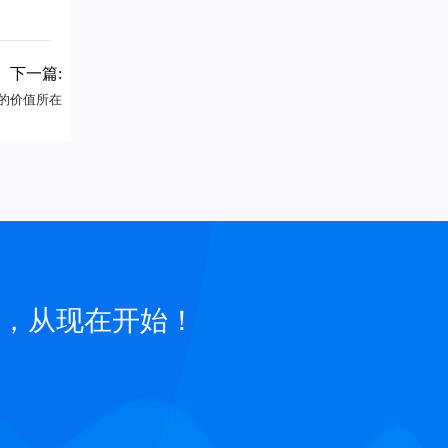
下一篇:
M的价值所在
，从现在开始！