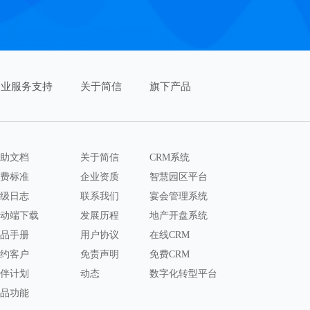
企业服务支持
关于简信
旗下产品
助文档
关于简信
CRM系统
费标准
企业资质
智慧园区平台
级日志
联系我们
宴会管理系统
动端下载
发展历程
地产开盘系统
品手册
用户协议
在线CRM
约客户
免责声明
免费CRM
伴计划
动态
数字化转型平台
品功能