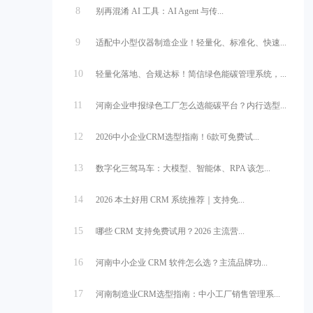
8
别再混淆 AI 工具：AI Agent 与传...
9
适配中小型仪器制造企业！轻量化、标准化、快速...
10
轻量化落地、合规达标！简信绿色能碳管理系统，...
11
河南企业申报绿色工厂怎么选能碳平台？内行选型...
12
2026中小企业CRM选型指南！6款可免费试...
13
数字化三驾马车：大模型、智能体、RPA 该怎...
14
2026 本土好用 CRM 系统推荐｜支持免...
15
哪些 CRM 支持免费试用？2026 主流营...
16
河南中小企业 CRM 软件怎么选？主流品牌功...
17
河南制造业CRM选型指南：中小工厂销售管理系...