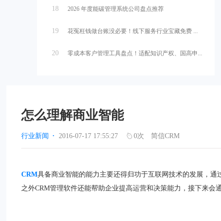
18
2026 年度能碳管理系统公司盘点推荐
19
花冤枉钱做台账没必要！线下服务行业宝藏免费 ...
20
零成本客户管理工具盘点！适配知识产权、国高申...
怎么理解商业智能
行业新闻
·
2016-07-17 17:55:27
0
次
简信CRM
CRM
具备商业智能的能力主要还得归功于互联网技术的发展，通
之外CRM管理软件还能帮助企业提高运营和决策能力，接下来会