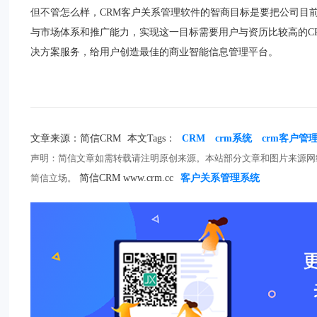
但不管怎么样，CRM客户关系管理软件的智商目标是要把公司目
与市场体系和推广能力，实现这一目标需要用户与资历比较高的C
决方案服务，给用户创造最佳的商业智能信息管理平台。
文章来源：简信CRM
本文Tags：
CRM
crm系统
crm客户管
声明：简信文章如需转载请注明原创来源。本站部分文章和图片来源网
简信立场。
简信CRM www.crm.cc
客户关系管理系统