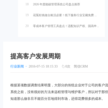
18
2026 年度能碳管理系统公司盘点推荐
19
花冤枉钱做台账没必要！线下服务行业宝藏免费 ...
20
零成本客户管理工具盘点！适配知识产权、国高申...
提高客户发展周期
行业新闻
·
2016-07-15 18:15:33
0
次
简信CRM
根据某项数据调查结果明显，大部分的传统企业对于公司的客户流
系统之前，没有很好的方法来远程管理与维护客户，所以对于那
知道那么做非旦不能百分百地得到市场，还得花费很多的成本。