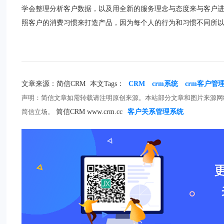
学会整理分析客户数据，以及用全新的服务理念与态度来与客户
照客户的消费习惯来打造产品，因为每个人的行为和习惯不同所
文章来源：简信CRM
本文Tags：
CRM
crm系统
crm客户管
声明：简信文章如需转载请注明原创来源。本站部分文章和图片来源网
简信立场。
简信CRM www.crm.cc
客户关系管理系统