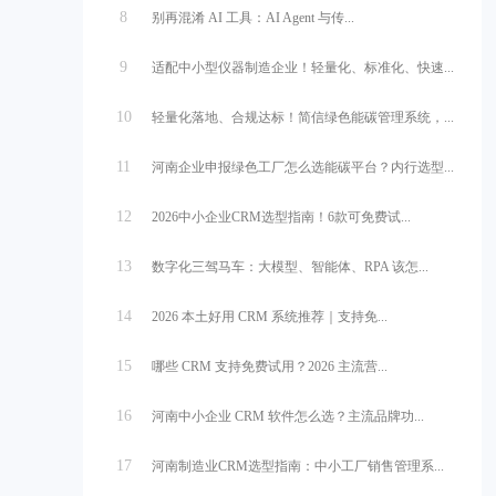
8
别再混淆 AI 工具：AI Agent 与传...
9
适配中小型仪器制造企业！轻量化、标准化、快速...
10
轻量化落地、合规达标！简信绿色能碳管理系统，...
11
河南企业申报绿色工厂怎么选能碳平台？内行选型...
12
2026中小企业CRM选型指南！6款可免费试...
13
数字化三驾马车：大模型、智能体、RPA 该怎...
14
2026 本土好用 CRM 系统推荐｜支持免...
15
哪些 CRM 支持免费试用？2026 主流营...
16
河南中小企业 CRM 软件怎么选？主流品牌功...
17
河南制造业CRM选型指南：中小工厂销售管理系...