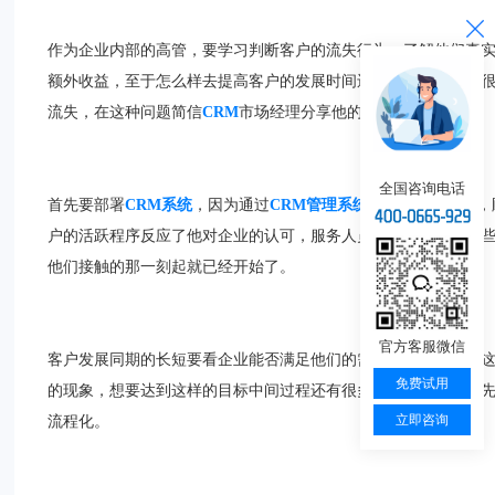
作为企业内部的高管，要学习判断客户的流失行为，了解他们真
额外收益，至于怎么样去提高客户的发展时间还得看企业有没有
流失，在这种问题简信
CRM
市场经理分享他的经验：
全国咨询电话
首先要部署
CRM系统
，因为通过
CRM管理系统
可以直观的看到，
户的活跃程序反应了他对企业的认可，服务人员应该积极地与这
他们接触的那一刻起就已经开始了。
官方客服微信
客户发展同期的长短要看企业能否满足他们的需求，公司要根据
免费试用
的现象，想要达到这样的目标中间过程还有很多工作要完善，首先
立即咨询
流程化。