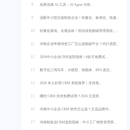
8
别再混淆 AI 工具：AI Agent 与传...
9
适配中小型仪器制造企业！轻量化、标准化、快速...
10
轻量化落地、合规达标！简信绿色能碳管理系统，...
11
河南企业申报绿色工厂怎么选能碳平台？内行选型...
12
2026中小企业CRM选型指南！6款可免费试...
13
数字化三驾马车：大模型、智能体、RPA 该怎...
14
2026 本土好用 CRM 系统推荐｜支持免...
15
哪些 CRM 支持免费试用？2026 主流营...
16
河南中小企业 CRM 软件怎么选？主流品牌功...
17
河南制造业CRM选型指南：中小工厂销售管理系...