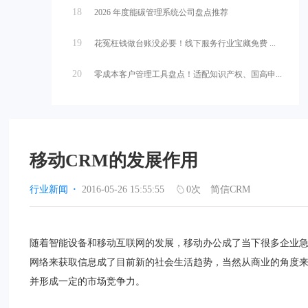
18
2026 年度能碳管理系统公司盘点推荐
19
花冤枉钱做台账没必要！线下服务行业宝藏免费 ...
20
零成本客户管理工具盘点！适配知识产权、国高申...
移动CRM的发展作用
行业新闻
·
2016-05-26 15:55:55
0
次
简信CRM
随着智能设备和移动互联网的发展，移动办公成了当下很多企业
网络来获取信息成了目前新的社会生活趋势，当然从商业的角度
并形成一定的市场竞争力。