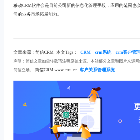
移动CRM软件会是目前公司新的信息化管理手段，应用的范围也
司的业务市场拓展能力。
文章来源：简信CRM
本文Tags：
CRM
crm系统
crm客户管
声明：简信文章如需转载请注明原创来源。本站部分文章和图片来源网
简信立场。
简信CRM www.crm.cc
客户关系管理系统