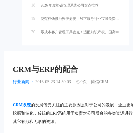
18
2026 年度能碳管理系统公司盘点推荐
19
花冤枉钱做台账没必要！线下服务行业宝藏免费 ...
20
零成本客户管理工具盘点！适配知识产权、国高申...
CRM与ERP的配合
行业新闻
·
2016-05-23 14:50:03
0
次
简信CRM
CRM系统
的发展倍受关注的主要原因是对于公司的发展，企业更
挖掘和转化，传统的ERP系统用于负责对公司后台的各类资源进
其它有形和无形的资源。