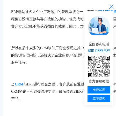
ERP也是被各大企业广泛运用的管理系统之一，但它与
CRM客户
程但它没有直接与客户接触的功能，但完成对内部资源调整和管
客户方式已经不能获得很好的效果，因此，对CRM的需求也是越
全国咨询电话
所以在后来众多的CRM软件厂商也发现之其中的需求，于是在后来
的资源管理问题，还解决了企业的客户管理和维护问题，但它们
服务流程。
官方客服微信
当
CRM
与ERP进行整合之后，客户从前台通过CRM请求订单服
免费试用
CRM的销售和财务管理功能，最后传送到ERP的产品和物流信
立即咨询
产品。