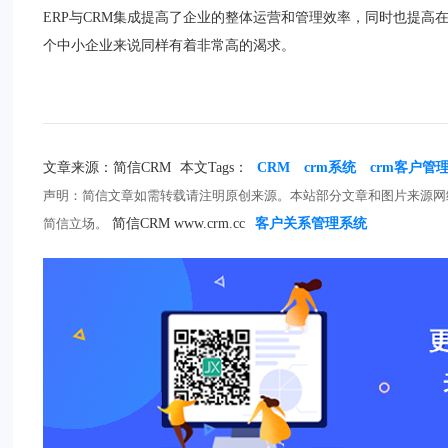
ERP与CRM集成提高了企业的整体运营和管理效率，同时也提
个中小企业来说同样有着非常高的渴求。
文章来源：简信CRM
本文Tags：
CRM
crm系统
crm客户管
声明：简信文章如需转载请注明原创来源。本站部分文章和图片来源网
简信立场。
简信CRM www.crm.cc
客户关系管理系统