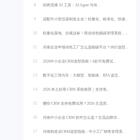
8
别再混淆 AI 工具：AI Agent 与传...
9
适配中小型仪器制造企业！轻量化、标准化、快速...
10
轻量化落地、合规达标！简信绿色能碳管理系统，...
11
河南企业申报绿色工厂怎么选能碳平台？内行选型...
12
2026中小企业CRM选型指南！6款可免费试...
13
数字化三驾马车：大模型、智能体、RPA 该怎...
14
2026 本土好用 CRM 系统推荐｜支持免...
15
哪些 CRM 支持免费试用？2026 主流营...
16
河南中小企业 CRM 软件怎么选？主流品牌功...
17
河南制造业CRM选型指南：中小工厂销售管理系...