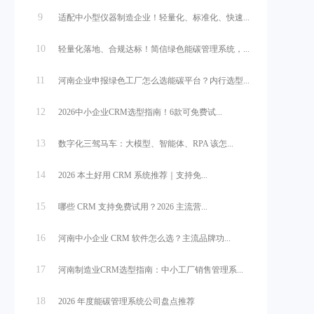
9
适配中小型仪器制造企业！轻量化、标准化、快速...
10
轻量化落地、合规达标！简信绿色能碳管理系统，...
11
河南企业申报绿色工厂怎么选能碳平台？内行选型...
12
2026中小企业CRM选型指南！6款可免费试...
13
数字化三驾马车：大模型、智能体、RPA 该怎...
14
2026 本土好用 CRM 系统推荐｜支持免...
15
哪些 CRM 支持免费试用？2026 主流营...
16
河南中小企业 CRM 软件怎么选？主流品牌功...
17
河南制造业CRM选型指南：中小工厂销售管理系...
18
2026 年度能碳管理系统公司盘点推荐