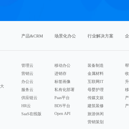
产品&CRM
场景化办公
行业解决方案
管理云
移动办公
装备制造
帮
营销云
进销存
金属材料
收
办公云
标签画像
互联网IT
升
八大
服务云
私有化部署
母婴护理
移
供应链云
Paas平台
传媒文娱
产
HR云
BDS平台
建筑装修
产
Open API
SaaS在线版
旅游休闲
营销策划