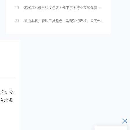
19
花冤枉钱做台账没必要！线下服务行业宝藏免费 ...
20
零成本客户管理工具盘点！适配知识产权、国高申...
功能、架
入地观