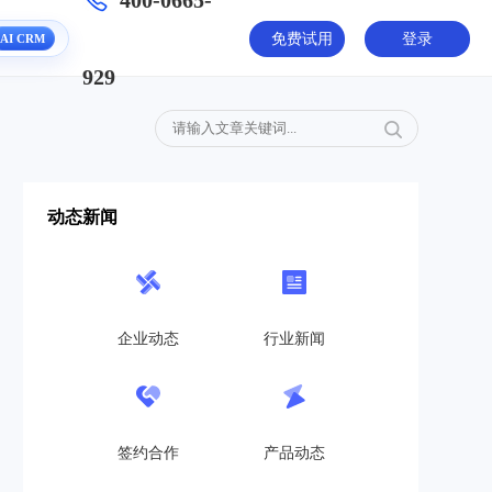
400-0665-
AI CRM
免费试用
登录
929
动态新闻
企业动态
行业新闻
签约合作
产品动态