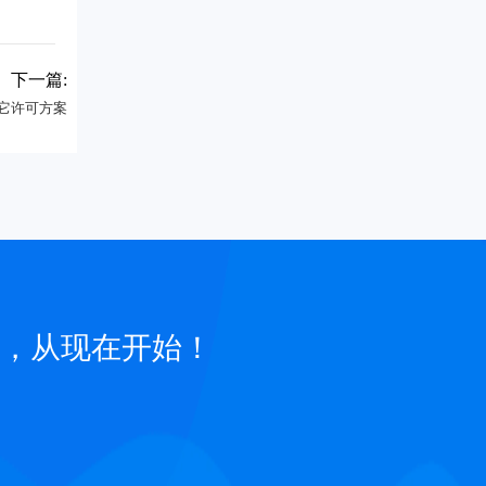
下一篇:
其它许可方案
，从现在开始！