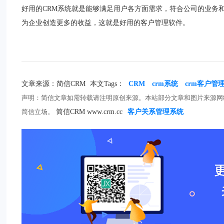
好用的CRM系统就是能够满足用户各方面需求，符合公司的业务
为企业创造更多的收益，这就是好用的客户管理软件。
文章来源：简信CRM
本文Tags：
CRM
crm系统
crm客户管
声明：简信文章如需转载请注明原创来源。本站部分文章和图片来源网
简信立场。
简信CRM www.crm.cc
客户关系管理系统