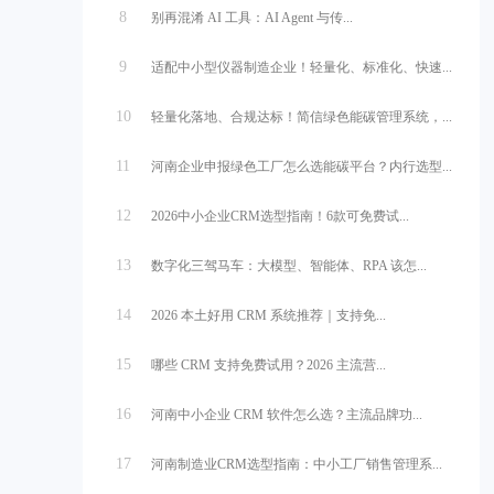
8
别再混淆 AI 工具：AI Agent 与传...
9
适配中小型仪器制造企业！轻量化、标准化、快速...
10
轻量化落地、合规达标！简信绿色能碳管理系统，...
11
河南企业申报绿色工厂怎么选能碳平台？内行选型...
12
2026中小企业CRM选型指南！6款可免费试...
13
数字化三驾马车：大模型、智能体、RPA 该怎...
14
2026 本土好用 CRM 系统推荐｜支持免...
15
哪些 CRM 支持免费试用？2026 主流营...
16
河南中小企业 CRM 软件怎么选？主流品牌功...
17
河南制造业CRM选型指南：中小工厂销售管理系...