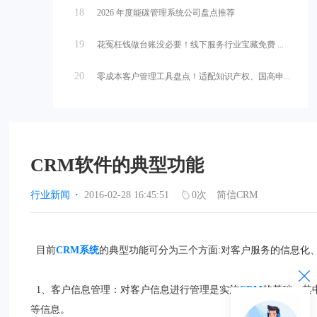
18
2026 年度能碳管理系统公司盘点推荐
19
花冤枉钱做台账没必要！线下服务行业宝藏免费 ...
20
零成本客户管理工具盘点！适配知识产权、国高申...
CRM软件的典型功能
行业新闻
·
2016-02-28 16:45:51
0
次
简信CRM
目前
CRM系统
的典型功能可分为三个方面:对客户服务的信息化
1、客户信息管理：对客户信息进行管理是实施
CRM
的基础。其
等信息。