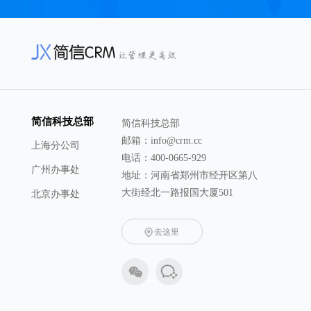
简信科技总部
简信科技总部
邮箱：info@crm.cc
上海分公司
电话：400-0665-929
广州办事处
地址：河南省郑州市经开区第八
大街经北一路报国大厦501
北京办事处
去这里