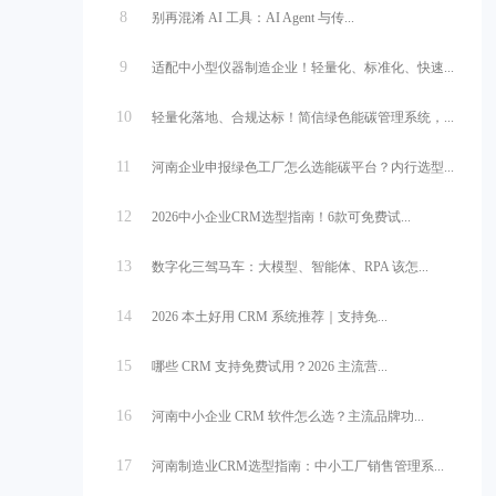
8
别再混淆 AI 工具：AI Agent 与传...
9
适配中小型仪器制造企业！轻量化、标准化、快速...
10
轻量化落地、合规达标！简信绿色能碳管理系统，...
11
河南企业申报绿色工厂怎么选能碳平台？内行选型...
12
2026中小企业CRM选型指南！6款可免费试...
13
数字化三驾马车：大模型、智能体、RPA 该怎...
14
2026 本土好用 CRM 系统推荐｜支持免...
15
哪些 CRM 支持免费试用？2026 主流营...
16
河南中小企业 CRM 软件怎么选？主流品牌功...
17
河南制造业CRM选型指南：中小工厂销售管理系...