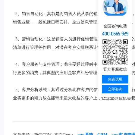
2、销售自动化：其就是将销售人员从事的销售活动进行信息化，
销售业绩，一般包括日程安排、企业信息管理、消费报告等工具
全国咨询电话
3、营销自动化：这是销售人员进行促销管理的工具，有着独特
清单进行管理等作用，对潜在客户安排联系让潜在客户对产品生
4、客户服务与支持管理：着主要通过呼叫中心和互联网实现的
官方客服微信
行更多的消费，其典型的应用是客户纠纷管理、问题和解决方案
免费试用
立即咨询
5、客户分析系统：其通过分析现在客户的信息推测客户将来的行
业将更多的精力放在能带来最大收益的客户上，让企业抓住机会
文章来源：简信CRM
本文Tags：
crm系统
CRM
crm客户管