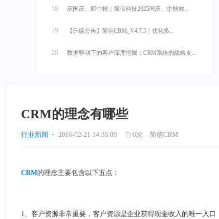
18
庆国庆、迎中秋｜简信科技2025国庆、中秋放...
19
【升级公告】简信CRM_V4.7.5｜优化多...
20
数据驱动下的客户深度挖掘：CRM系统的战略支...
CRM的理念有哪些
行业新闻
·
2016-02-21 14:35:09
0
次
简信CRM
CRM
的理念主要包含以下五点：
1、客户资源非常重要，客户资源是企业获得现金收入的唯一入口