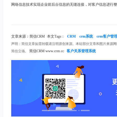
网络信息技术实现企业前后台信息的无缝连接，对客户信息进行
文章来源：简信CRM
本文Tags：
CRM
crm系统
crm客户管
声明：简信文章如需转载请注明原创来源。本站部分文章和图片来源网
简信立场。
简信CRM www.crm.cc
客户关系管理系统