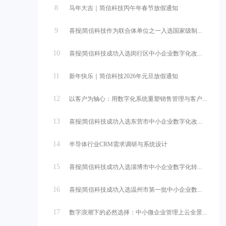
8
马年大吉｜简信科技丙午年春节放假通知
9
喜报|简信科技作为联合体单位之一入选国家级制...
10
喜报|简信科技成功入选闵行区中小企业数字化改...
11
新年快乐｜简信科技2026年元旦放假通知
12
以客户为轴心：用数字化系统重塑销售管理与客户...
13
喜报|简信科技成功入选东营市中小企业数字化改...
14
半导体行业CRM需求调研与系统设计
15
喜报|简信科技成功入选淄博市中小企业数字化转...
16
喜报|简信科技成功入选温州市第一批中小企业数...
17
数字浪潮下的必然选择：中小微企业管理上云全景...