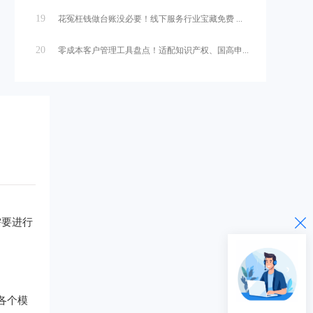
19
花冤枉钱做台账没必要！线下服务行业宝藏免费 ...
20
零成本客户管理工具盘点！适配知识产权、国高申...
需要进行
各个模