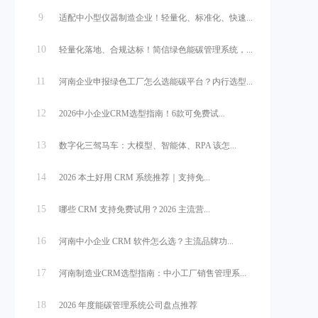
9
适配中小型仪器制造企业！轻量化、标准化、快速...
10
轻量化落地、合规达标！简信绿色能碳管理系统，...
11
河南企业申报绿色工厂怎么选能碳平台？内行选型...
12
2026中小企业CRM选型指南！6款可免费试...
13
数字化三驾马车：大模型、智能体、RPA 该怎...
14
2026 本土好用 CRM 系统推荐｜支持免...
15
哪些 CRM 支持免费试用？2026 主流营...
16
河南中小企业 CRM 软件怎么选？主流品牌功...
17
河南制造业CRM选型指南：中小工厂销售管理系...
18
2026 年度能碳管理系统公司盘点推荐