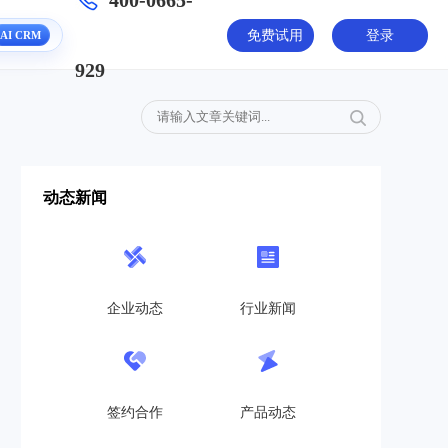
400-0665-
AI CRM
免费试用
登录
929
动态新闻
企业动态
行业新闻
签约合作
产品动态