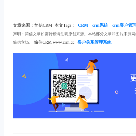
文章来源：简信CRM
本文Tags：
CRM
crm系统
crm客户管
声明：简信文章如需转载请注明原创来源。本站部分文章和图片来源网
简信立场。
简信CRM www.crm.cc
客户关系管理系统