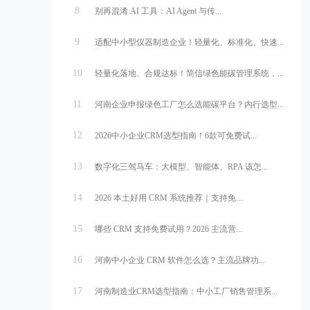
8
别再混淆 AI 工具：AI Agent 与传...
9
适配中小型仪器制造企业！轻量化、标准化、快速...
10
轻量化落地、合规达标！简信绿色能碳管理系统，...
11
河南企业申报绿色工厂怎么选能碳平台？内行选型...
12
2026中小企业CRM选型指南！6款可免费试...
13
数字化三驾马车：大模型、智能体、RPA 该怎...
14
2026 本土好用 CRM 系统推荐｜支持免...
15
哪些 CRM 支持免费试用？2026 主流营...
16
河南中小企业 CRM 软件怎么选？主流品牌功...
17
河南制造业CRM选型指南：中小工厂销售管理系...