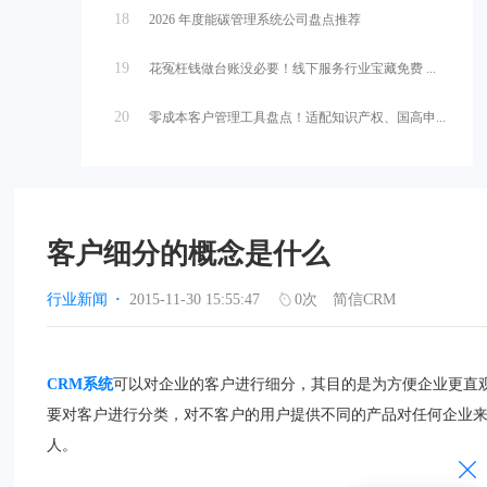
18
2026 年度能碳管理系统公司盘点推荐
19
花冤枉钱做台账没必要！线下服务行业宝藏免费 ...
20
零成本客户管理工具盘点！适配知识产权、国高申...
客户细分的概念是什么
行业新闻
·
2015-11-30 15:55:47
0
次
简信CRM
CRM系统
可以对企业的客户进行细分，其目的是为方便企业更直
要对客户进行分类，对不客户的用户提供不同的产品对任何企业
人。