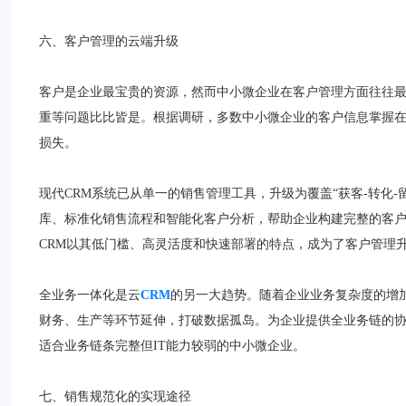
六、客户管理的云端升级
客户是企业最宝贵的资源，然而中小微企业在客户管理方面往往
重等问题比比皆是。根据调研，多数中小微企业的客户信息掌握
损失。
现代CRM系统已从单一的销售管理工具，升级为覆盖“获客-转化-
库、标准化销售流程和智能化客户分析，帮助企业构建完整的客
CRM以其低门槛、高灵活度和快速部署的特点，成为了客户管理
全业务一体化是云
CRM
的另一大趋势。随着企业业务复杂度的增
财务、生产等环节延伸，打破数据孤岛。为企业提供全业务链的
适合业务链条完整但IT能力较弱的中小微企业。
七、销售规范化的实现途径