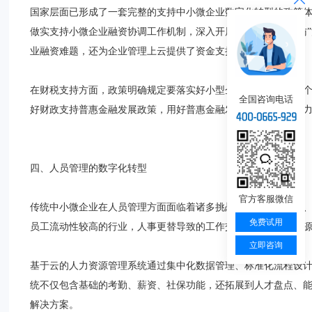
国家层面已形成了一套完整的支持中小微企业数字化转型的政策体
做实支持小微企业融资协调工作机制，深入开展“千企万户大走访
业融资难题，还为企业管理上云提供了资金支持。
在财税支持方面，政策明确规定要落实好小型企业、微型企业及
全国咨询电话
好财政支持普惠金融发展政策，用好普惠金融发展专项资金，助
四、人员管理的数字化转型
官方客服微信
传统中小微企业在人员管理方面面临着诸多挑战：招聘效率低下
免费试用
员工流动性较高的行业，人事更替导致的工作交接不畅、客户资
立即咨询
基于云的人力资源管理系统通过集中化数据管理、标准化流程设
统不仅包含基础的考勤、薪资、社保功能，还拓展到人才盘点、
解决方案。