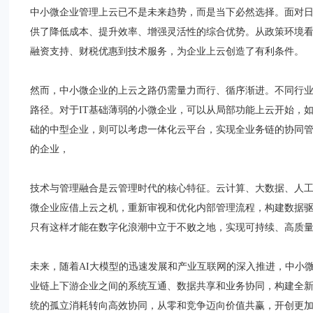
中小微企业管理上云已不是未来趋势，而是当下必然选择。面对
供了降低成本、提升效率、增强灵活性的综合优势。从政策环境
融资支持、财税优惠到技术服务，为企业上云创造了有利条件。
然而，中小微企业的上云之路仍需量力而行、循序渐进。不同行
路径。对于IT基础薄弱的小微企业，可以从局部功能上云开始，如
础的中型企业，则可以考虑一体化云平台，实现全业务链的协同
的企业，
技术与管理融合是云管理时代的核心特征。云计算、大数据、人
微企业应借上云之机，重新审视和优化内部管理流程，构建数据
只有这样才能在数字化浪潮中立于不败之地，实现可持续、高质
未来，随着AI大模型的迅速发展和产业互联网的深入推进，中小
业链上下游企业之间的系统互通、数据共享和业务协同，构建全
统的孤立消耗转向高效协同，从零和竞争迈向价值共赢，开创更