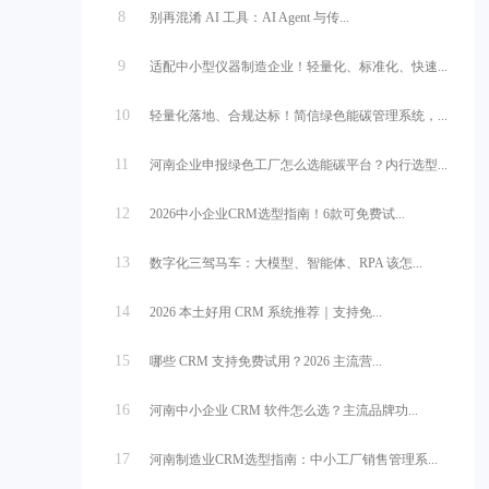
8
别再混淆 AI 工具：AI Agent 与传...
9
适配中小型仪器制造企业！轻量化、标准化、快速...
10
轻量化落地、合规达标！简信绿色能碳管理系统，...
11
河南企业申报绿色工厂怎么选能碳平台？内行选型...
12
2026中小企业CRM选型指南！6款可免费试...
13
数字化三驾马车：大模型、智能体、RPA 该怎...
14
2026 本土好用 CRM 系统推荐｜支持免...
15
哪些 CRM 支持免费试用？2026 主流营...
16
河南中小企业 CRM 软件怎么选？主流品牌功...
17
河南制造业CRM选型指南：中小工厂销售管理系...