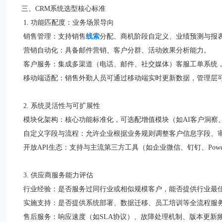
三、CRM系统选型核心标准
1. 功能匹配度：业务场景导向
销售管理：支持销售
线索
分配、商机阶段自定义、业绩预测与报
营销自动化：具备邮件营销、客户分群、活动效果分析能力。
客户服务：集成多渠道（电话、邮件、社交媒体）客服工单系统
移动端适配：销售外勤人员可通过移动端实时更新数据，管理层
2. 系统灵活性与可扩展性
模块化架构：核心功能标准化，可选配增值模块（如AI客户洞察
自定义字段与流程：允许企业根据业务规则调整客户信息字段、
开放API生态：支持与主流第三方工具（如企业微信、钉钉、Powe
3. 供应商服务能力评估
行业经验：是否服务过同行业或相似规模客户，能否提供行业最
实施支持：是否提供系统部署、数据迁移、员工培训等全流程服
售后服务：响应速度（如SLA协议）、故障处理机制、版本更新