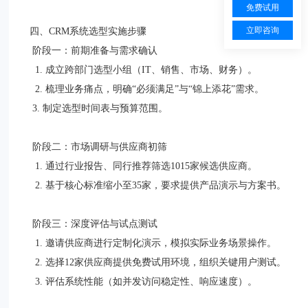
免费试用
立即咨询
四、CRM系统选型实施步骤
阶段一：前期准备与需求确认
1. 成立跨部门选型小组（IT、销售、市场、财务）。
2. 梳理业务痛点，明确“必须满足”与“锦上添花”需求。
3. 制定选型时间表与预算范围。
阶段二：市场调研与供应商初筛
1. 通过行业报告、同行推荐筛选1015家候选供应商。
2. 基于核心标准缩小至35家，要求提供产品演示与方案书。
阶段三：深度评估与试点测试
1. 邀请供应商进行定制化演示，模拟实际业务场景操作。
2. 选择12家供应商提供免费试用环境，组织关键用户测试。
3. 评估系统性能（如并发访问稳定性、响应速度）。