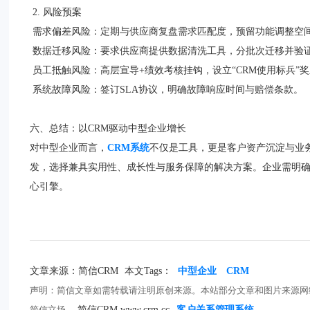
2. 风险预案
需求偏差风险：定期与供应商复盘需求匹配度，预留功能调整空
数据迁移风险：要求供应商提供数据清洗工具，分批次迁移并验
员工抵触风险：高层宣导+绩效考核挂钩，设立“CRM使用标兵”
系统故障风险：签订SLA协议，明确故障响应时间与赔偿条款。
六、总结：以CRM驱动中型企业增长
对中型企业而言，
CRM系统
不仅是工具，更是客户资产沉淀与业
发，选择兼具实用性、成长性与服务保障的解决方案。企业需明确
心引擎。
文章来源：简信CRM
本文Tags：
中型企业
CRM
声明：简信文章如需转载请注明原创来源。本站部分文章和图片来源网
简信立场。
简信CRM www.crm.cc
客户关系管理系统