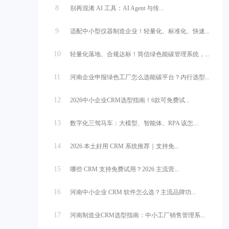
8
别再混淆 AI 工具：AI Agent 与传...
9
适配中小型仪器制造企业！轻量化、标准化、快速...
10
轻量化落地、合规达标！简信绿色能碳管理系统，...
11
河南企业申报绿色工厂怎么选能碳平台？内行选型...
12
2026中小企业CRM选型指南！6款可免费试...
13
数字化三驾马车：大模型、智能体、RPA 该怎...
14
2026 本土好用 CRM 系统推荐｜支持免...
15
哪些 CRM 支持免费试用？2026 主流营...
16
河南中小企业 CRM 软件怎么选？主流品牌功...
17
河南制造业CRM选型指南：中小工厂销售管理系...