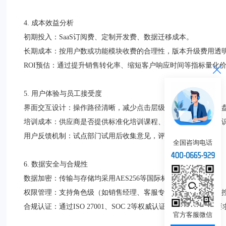
4. 成本效益分析
初期投入：SaaS订阅费、定制开发费、数据迁移成本。
长期成本：按用户数或功能模块收费的合理性，版本升级费用透
ROI预估：通过提升销售转化率、缩短客户响应时间等指标量化
5. 用户体验与员工接受度
界面交互设计：操作路径清晰，减少点击层级，支持个性化仪表
培训成本：供应商是否提供标准化培训课程、操作手册与在线知
用户反馈机制：试点部门试用后收集意见，评估系统易用性。
全国咨询电话
6. 数据安全与合规性
数据加密：传输与存储均采用AES256等国际标准加密技术。
权限管理：支持角色级（如销售经理、客服专员）数据访问权限
合规认证：通过ISO 27001、SOC 2等权威认证，符合行业监管
官方客服微信