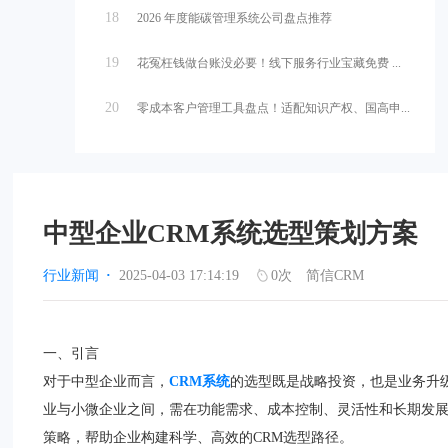
18
2026 年度能碳管理系统公司盘点推荐
19
花冤枉钱做台账没必要！线下服务行业宝藏免费 ...
20
零成本客户管理工具盘点！适配知识产权、国高申...
中型企业CRM系统选型策划方案
行业新闻
·
2025-04-03 17:14:19
0
次
简信CRM
一、引言
对于中型企业而言，
CRM系统
的选型既是战略投资，也是业务升
业与小微企业之间，需在功能需求、成本控制、灵活性和长期发
策略，帮助企业构建科学、高效的CRM选型路径。