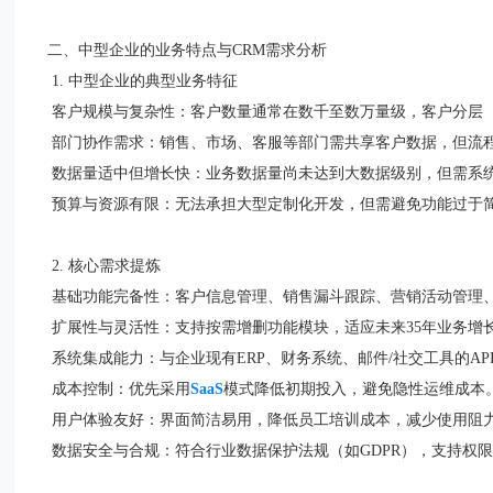
二、中型企业的业务特点与CRM需求分析
1. 中型企业的典型业务特征
客户规模与复杂性：客户数量通常在数千至数万量级，客户分层（
部门协作需求：销售、市场、客服等部门需共享客户数据，但流
数据量适中但增长快：业务数据量尚未达到大数据级别，但需系
预算与资源有限：无法承担大型定制化开发，但需避免功能过于简
2. 核心需求提炼
基础功能完备性：客户信息管理、销售漏斗跟踪、营销活动管理
扩展性与灵活性：支持按需增删功能模块，适应未来35年业务增
系统集成能力：与企业现有ERP、财务系统、邮件/社交工具的A
成本控制：优先采用
SaaS
模式降低初期投入，避免隐性运维成
用户体验友好：界面简洁易用，降低员工培训成本，减少使用阻
数据安全与合规：符合行业数据保护法规（如GDPR），支持权