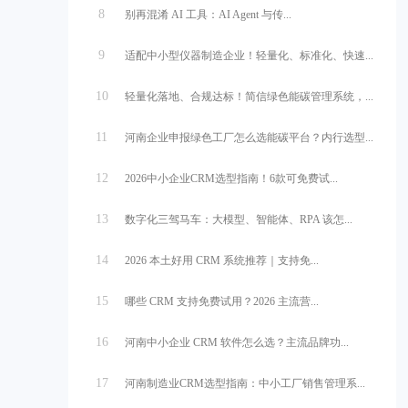
8
别再混淆 AI 工具：AI Agent 与传...
9
适配中小型仪器制造企业！轻量化、标准化、快速...
10
轻量化落地、合规达标！简信绿色能碳管理系统，...
11
河南企业申报绿色工厂怎么选能碳平台？内行选型...
12
2026中小企业CRM选型指南！6款可免费试...
13
数字化三驾马车：大模型、智能体、RPA 该怎...
14
2026 本土好用 CRM 系统推荐｜支持免...
15
哪些 CRM 支持免费试用？2026 主流营...
16
河南中小企业 CRM 软件怎么选？主流品牌功...
17
河南制造业CRM选型指南：中小工厂销售管理系...