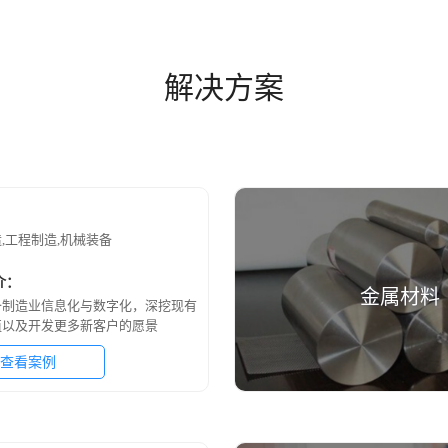
解决方案
：
,工程制造,机械装备
介：
金属材料
备制造业信息化与数字化，深挖现有
值以及开发更多新客户的愿景
查看案例