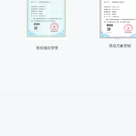
简信万象营销
简信项目管理