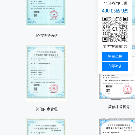
全国咨询电话
简信智能仓储
简信精准运营
官方客服微信
免费试用
立即咨询
简信排号摇号
简信内容管理