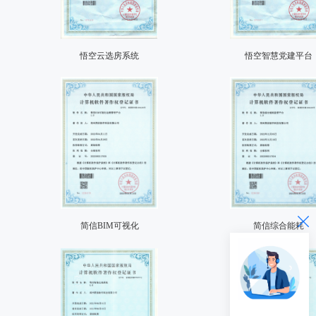
悟空云选房系统
悟空智慧党建平台
简信BIM可视化
简信综合能耗