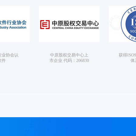
业协会认
中原股权交易中心上
获得ISO9
件
市企业 代码：206830
体系