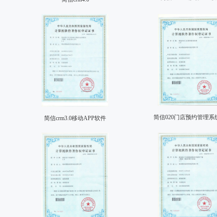
简信020门店预约管理系统 
简信crm3.0移动APP软件