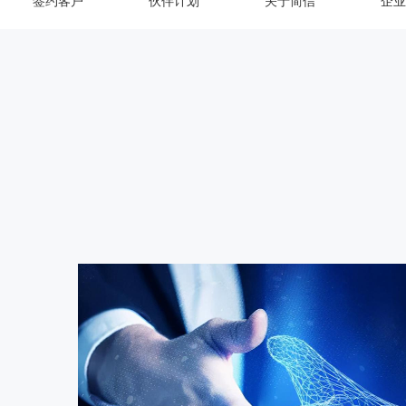
签约客户
伙伴计划
关于简信
企业