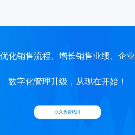
优化销售流程、增长销售业绩、企业
数字化管理升级，从现在开始！
永久免费试用